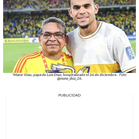
'Mane' Díaz, papá de Luis Díaz, hospitalizado el 26 de diciembre.
Foto:
@mane_diaz_26.
PUBLICIDAD