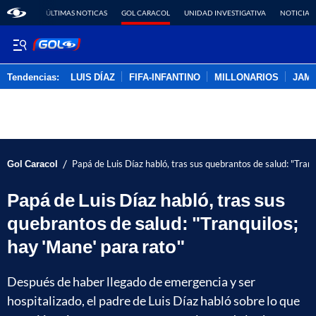
ÚLTIMAS NOTICAS
GOL CARACOL
UNIDAD INVESTIGATIVA
NOTICIAS
Tendencias:
LUIS DÍAZ
FIFA-INFANTINO
MILLONARIOS
JAM
PUBLICIDAD
/
Gol Caracol
Papá de Luis Díaz habló, tras sus quebrantos de salud: "Tranq
Papá de Luis Díaz habló, tras sus
quebrantos de salud: "Tranquilos;
hay 'Mane' para rato"
Después de haber llegado de emergencia y ser
hospitalizado, el padre de Luis Díaz habló sobre lo que