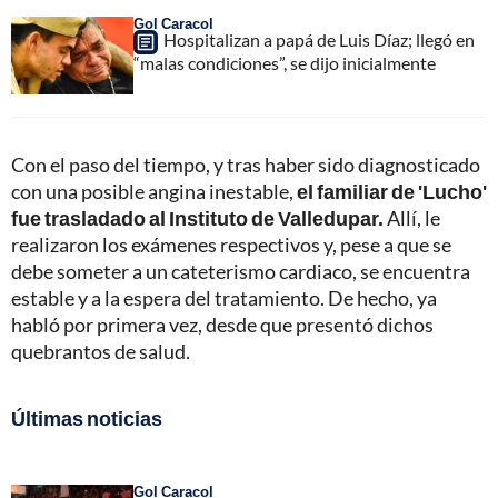
Gol Caracol
Hospitalizan a papá de Luis Díaz; llegó en
“malas condiciones”, se dijo inicialmente
Con el paso del tiempo, y tras haber sido diagnosticado
con una posible angina inestable,
el familiar de 'Lucho'
fue trasladado al Instituto de Valledupar.
Allí, le
realizaron los exámenes respectivos y, pese a que se
debe someter a un cateterismo cardiaco, se encuentra
estable y a la espera del tratamiento. De hecho, ya
habló por primera vez, desde que presentó dichos
quebrantos de salud.
Últimas noticias
Gol Caracol