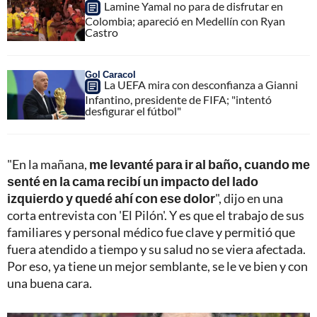
Lamine Yamal no para de disfrutar en
Colombia; apareció en Medellín con Ryan
Castro
Gol Caracol
La UEFA mira con desconfianza a Gianni
Infantino, presidente de FIFA; "intentó
desfigurar el fútbol"
"En la mañana,
me levanté para ir al baño, cuando me
senté en la cama recibí un impacto del lado
izquierdo y quedé ahí con ese dolor
", dijo en una
corta entrevista con 'El Pilón'. Y es que el trabajo de sus
familiares y personal médico fue clave y permitió que
fuera atendido a tiempo y su salud no se viera afectada.
Por eso, ya tiene un mejor semblante, se le ve bien y con
una buena cara.