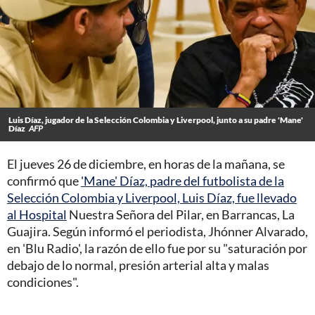
Luis Díaz, jugador de la Selección Colombia y Liverpool, junto a su padre 'Mane'
Díaz
AFP
El jueves 26 de diciembre, en horas de la mañana, se
confirmó que
'Mane' Díaz, padre del futbolista de la
Selección Colombia y Liverpool, Luis Díaz, fue llevado
al Hospital
Nuestra Señora del Pilar, en Barrancas, La
Guajira. Según informó el periodista, Jhónner Alvarado,
en 'Blu Radio', la razón de ello fue por su "saturación por
debajo de lo normal, presión arterial alta y malas
condiciones".