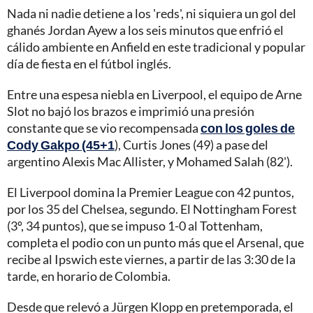
Nada ni nadie detiene a los 'reds', ni siquiera un gol del
ghanés Jordan Ayew a los seis minutos que enfrió el
cálido ambiente en Anfield en este tradicional y popular
día de fiesta en el fútbol inglés.
Entre una espesa niebla en Liverpool, el equipo de Arne
Slot no bajó los brazos e imprimió una presión
constante que se vio recompensada
con los goles de
Cody Gakpo (45+1
), Curtis Jones (49) a pase del
argentino Alexis Mac Allister, y Mohamed Salah (82').
El Liverpool domina la Premier League con 42 puntos,
por los 35 del Chelsea, segundo. El Nottingham Forest
(3º, 34 puntos), que se impuso 1-0 al Tottenham,
completa el podio con un punto más que el Arsenal, que
recibe al Ipswich este viernes, a partir de las 3:30 de la
tarde, en horario de Colombia.
Desde que relevó a Jürgen Klopp en pretemporada, el