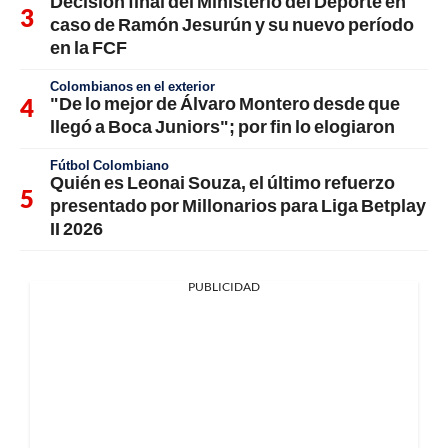
Decisión final del Ministerio del Deporte en
caso de Ramón Jesurún y su nuevo período
en la FCF
Colombianos en el exterior
"De lo mejor de Álvaro Montero desde que
llegó a Boca Juniors"; por fin lo elogiaron
Fútbol Colombiano
Quién es Leonai Souza, el último refuerzo
presentado por Millonarios para Liga Betplay
II 2026
PUBLICIDAD