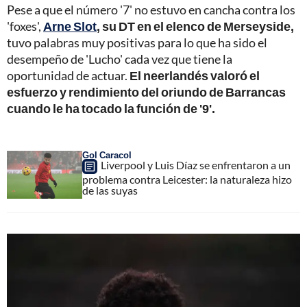
Pese a que el número '7' no estuvo en cancha contra los
'foxes',
Arne Slot
, su DT en el elenco de Merseyside,
tuvo palabras muy positivas para lo que ha sido el
desempeño de 'Lucho' cada vez que tiene la
oportunidad de actuar.
El neerlandés valoró el
esfuerzo y rendimiento del oriundo de Barrancas
cuando le ha tocado la función de '9'.
Gol Caracol
Liverpool y Luis Díaz se enfrentaron a un
problema contra Leicester: la naturaleza hizo
de las suyas