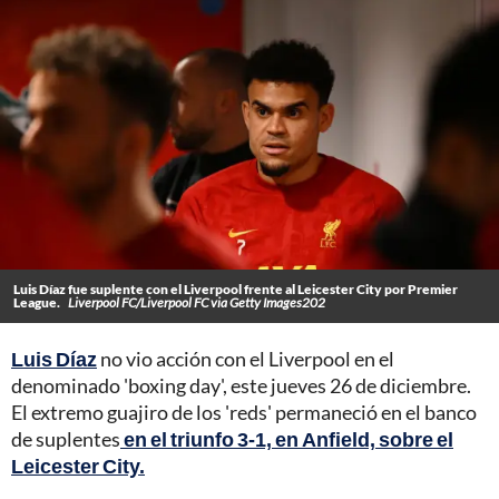
Luis Díaz fue suplente con el Liverpool frente al Leicester City por Premier
League.
Liverpool FC/Liverpool FC via Getty Images202
Luis Díaz
no vio acción con el Liverpool en el
denominado 'boxing day', este jueves 26 de diciembre.
El extremo guajiro de los 'reds' permaneció en el banco
de suplentes
en el triunfo 3-1, en Anfield, sobre el
Leicester City.