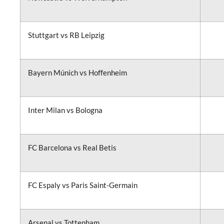
Stuttgart vs RB Leipzig
Bayern Múnich vs Hoffenheim
Inter Milan vs Bologna
FC Barcelona vs Real Betis
FC Espaly vs Paris Saint-Germain
Arsenal vs Tottenham