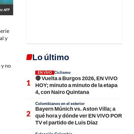
to: AFP
Serie
al y
Lo último
 y no
Ciclismo
EN VIVO
🔴 Vuelta a Burgos 2026, EN VIVO
HOY; minuto a minuto de la etapa
4, con Nairo Quintana
Colombianos en el exterior
Bayern Múnich vs. Aston Villa; a
qué hora y dónde ver EN VIVO POR
TV el partido de Luis Díaz