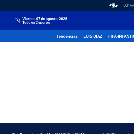
ÚLTIMA
viernes 07 de agosto, 2026
Todo en Deportes
Tendencias:
LUIS DÍAZ
FIFA-INFANT