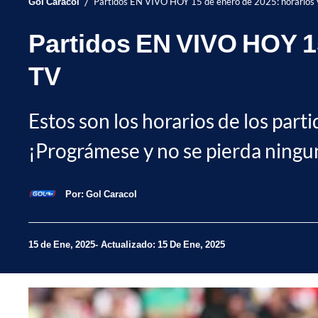
/
Gol Caracol
Partidos EN VIVO HOY 15 de enero de 2025: horarios 
Partidos EN VIVO HOY 15
TV
Estos son los horarios de los par
¡Prográmese y no se pierda ningu
Por:
Gol Caracol
15 de Ene, 2025
Actualizado: 15 De Ene, 2025