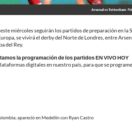
Arsenal vs Tottenham
Fo
 este miércoles seguirán los partidos de preparación en la 
ropa, se vivirá el derby del Norte de Londres, entre Arsen
a del Rey.
ntamos la programación de los partidos EN VIVO HOY
lataformas digitales en nuestro país, para que se programe
olombia; apareció en Medellín con Ryan Castro