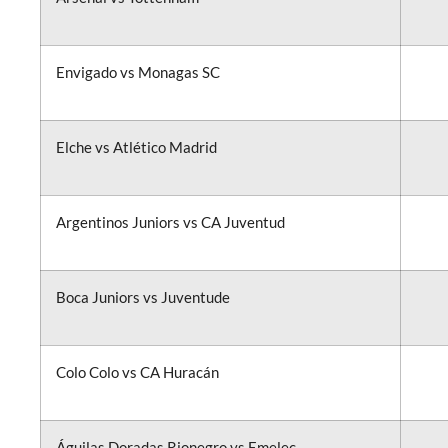
Envigado vs Monagas SC
Elche vs Atlético Madrid
Argentinos Juniors vs CA Juventud
Boca Juniors vs Juventude
Colo Colo vs CA Huracán
Águilas Doradas Rionegro vs Emelec