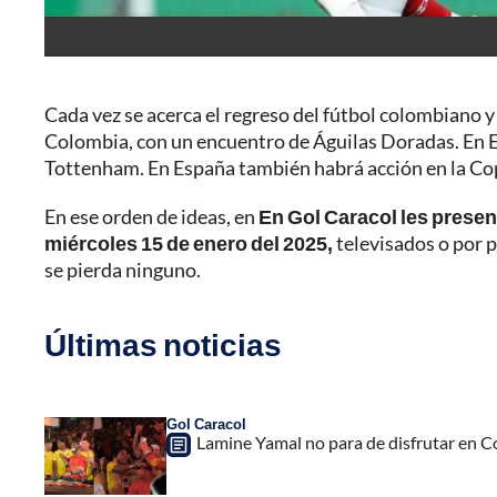
Cada vez se acerca el regreso del fútbol colombiano y
Colombia, con un encuentro de Águilas Doradas. En Eu
Tottenham. En España también habrá acción en la Cop
En ese orden de ideas, en
En Gol Caracol les prese
miércoles 15 de enero del 2025,
televisados o por p
se pierda ninguno.
Últimas noticias
Gol Caracol
Lamine Yamal no para de disfrutar en C