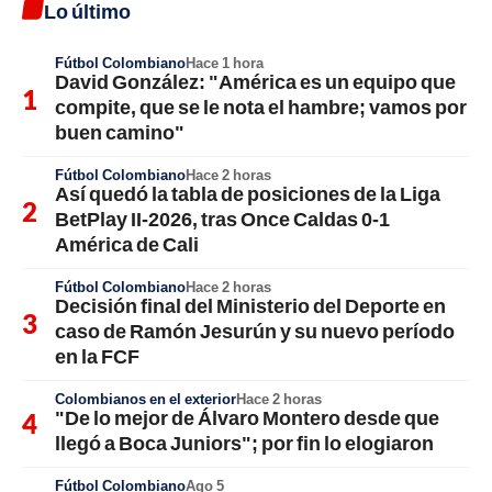
Lo último
Fútbol Colombiano
Hace 1 hora
David González: "América es un equipo que
compite, que se le nota el hambre; vamos por
buen camino"
Fútbol Colombiano
Hace 2 horas
Así quedó la tabla de posiciones de la Liga
BetPlay II-2026, tras Once Caldas 0-1
América de Cali
Fútbol Colombiano
Hace 2 horas
Decisión final del Ministerio del Deporte en
caso de Ramón Jesurún y su nuevo período
en la FCF
Colombianos en el exterior
Hace 2 horas
"De lo mejor de Álvaro Montero desde que
llegó a Boca Juniors"; por fin lo elogiaron
Fútbol Colombiano
Ago 5