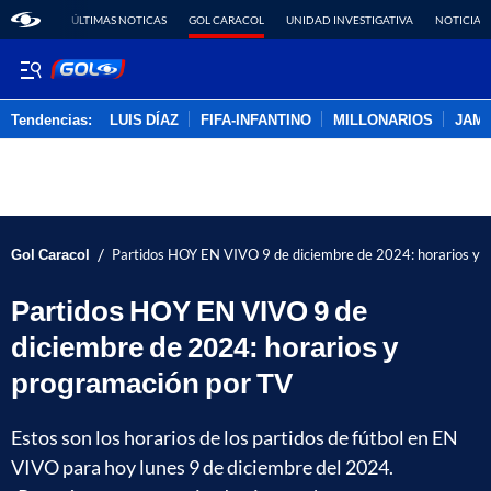
ÚLTIMAS NOTICAS
GOL CARACOL
UNIDAD INVESTIGATIVA
NOTICIAS
Tendencias:
LUIS DÍAZ
FIFA-INFANTINO
MILLONARIOS
JAM
PUBLICIDAD
/
Gol Caracol
Partidos HOY EN VIVO 9 de diciembre de 2024: horarios y 
Partidos HOY EN VIVO 9 de
diciembre de 2024: horarios y
programación por TV
Estos son los horarios de los partidos de fútbol en EN
VIVO para hoy lunes 9 de diciembre del 2024.