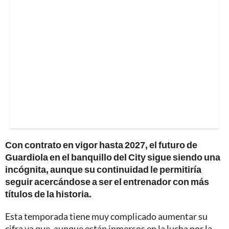
Con contrato en vigor hasta 2027, el futuro de
Guardiola en el banquillo del City sigue siendo una
incógnita, aunque su continuidad le permitiría
seguir acercándose a ser el entrenador con más
títulos de la historia.
Esta temporada tiene muy complicado aumentar su
cifra ya que, aunque están inmersos en la lucha por la