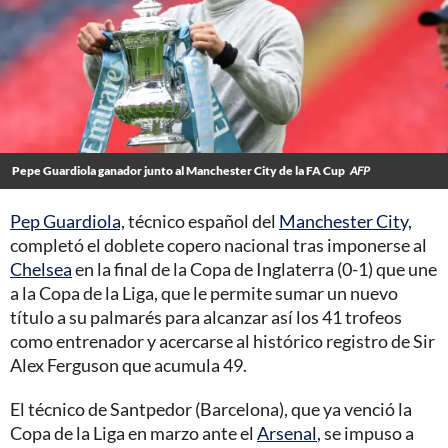
Pepe Guardiola ganador junto al Manchester City de la FA Cup
AFP
Pep Guardiola,
técnico español del
Manchester City,
completó el doblete copero nacional tras imponerse al
Chelsea
en la final de la Copa de Inglaterra (0-1) que une
a la Copa de la Liga, que le permite sumar un nuevo
título a su palmarés para alcanzar así los 41 trofeos
como entrenador y acercarse al histórico registro de Sir
Alex Ferguson que acumula 49.
El técnico de Santpedor (Barcelona), que ya venció la
Copa de la Liga en marzo ante el
Arsenal
, se impuso a