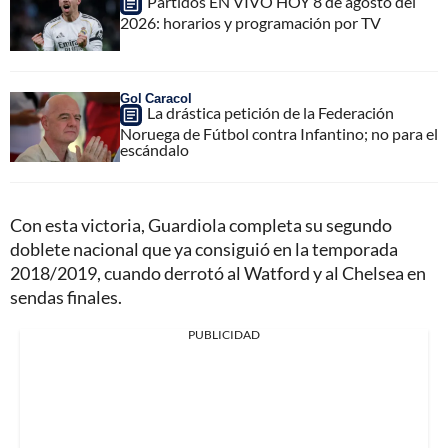
Partidos EN VIVO HOY 8 de agosto del
2026: horarios y programación por TV
Gol Caracol
La drástica petición de la Federación
Noruega de Fútbol contra Infantino; no para el
escándalo
Con esta victoria, Guardiola completa su segundo
doblete nacional que ya consiguió en la temporada
2018/2019, cuando derrotó al Watford y al Chelsea en
sendas finales.
PUBLICIDAD