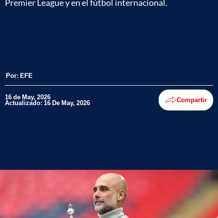
Premier League y en el fútbol internacional.
Por:
EFE
16 de May, 2026
Compartir
Actualizado: 16 De May, 2026