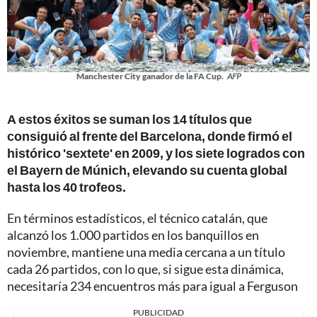
Manchester City ganador de la FA Cup.
AFP
A estos éxitos se suman los 14 títulos que
consiguió al frente del Barcelona, donde firmó el
histórico 'sextete' en 2009, y los siete logrados con
el Bayern de Múnich, elevando su cuenta global
hasta los 40 trofeos.
En términos estadísticos, el técnico catalán, que
alcanzó los 1.000 partidos en los banquillos en
noviembre, mantiene una media cercana a un título
cada 26 partidos, con lo que, si sigue esta dinámica,
necesitaría 234 encuentros más para igual a Ferguson
PUBLICIDAD