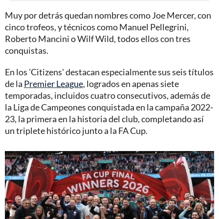
Muy por detrás quedan nombres como Joe Mercer, con
cinco trofeos, y técnicos como Manuel Pellegrini,
Roberto Mancini o Wilf Wild, todos ellos con tres
conquistas.
En los 'Citizens' destacan especialmente sus seis títulos
de la
Premier League
, logrados en apenas siete
temporadas, incluidos cuatro consecutivos, además de
la Liga de Campeones conquistada en la campaña 2022-
23, la primera en la historia del club, completando así
un triplete histórico junto a la FA Cup.