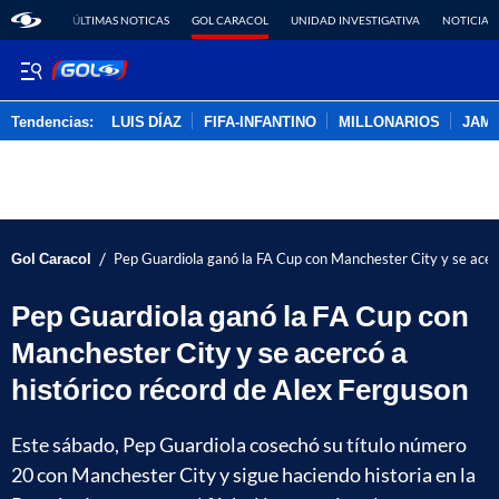
ÚLTIMAS NOTICAS
GOL CARACOL
UNIDAD INVESTIGATIVA
NOTICIAS
Tendencias:
LUIS DÍAZ
FIFA-INFANTINO
MILLONARIOS
JAM
PUBLICIDAD
/
Gol Caracol
Pep Guardiola ganó la FA Cup con Manchester City y se acerc
Pep Guardiola ganó la FA Cup con
Manchester City y se acercó a
histórico récord de Alex Ferguson
Este sábado, Pep Guardiola cosechó su título número
20 con Manchester City y sigue haciendo historia en la