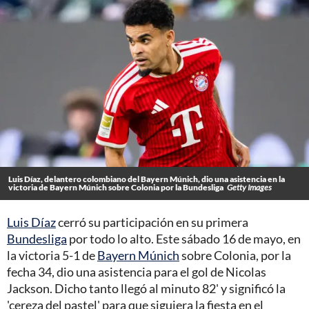
Luis Díaz, delantero colombiano del Bayern Múnich, dio una asistencia en la
victoria de Bayern Múnich sobre Colonia por la Bundesliga
Getty Images
Luis Díaz
cerró su participación en su primera
Bundesliga
por todo lo alto. Este sábado 16 de mayo, en
la victoria 5-1 de
Bayern Múnich
sobre Colonia, por la
fecha 34, dio una asistencia para el gol de Nicolas
Jackson. Dicho tanto llegó al minuto 82' y significó la
'cereza del pastel' para que siguiera la fiesta en el