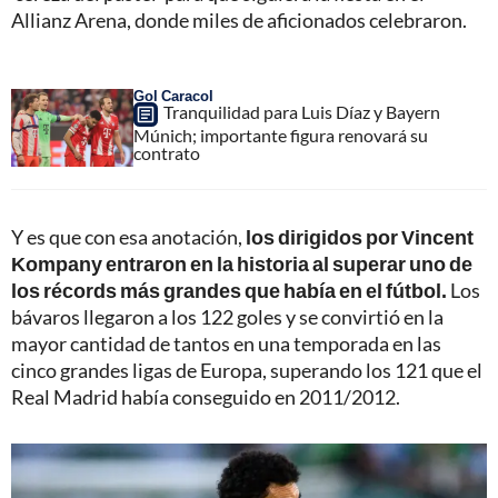
Allianz Arena, donde miles de aficionados celebraron.
Gol Caracol
Tranquilidad para Luis Díaz y Bayern
Múnich; importante figura renovará su
contrato
Y es que con esa anotación,
los dirigidos por Vincent
Kompany entraron en la historia al superar uno de
los récords más grandes que había en el fútbol.
Los
bávaros llegaron a los 122 goles y se convirtió en la
mayor cantidad de tantos en una temporada en las
cinco grandes ligas de Europa, superando los 121 que el
Real Madrid había conseguido en 2011/2012.