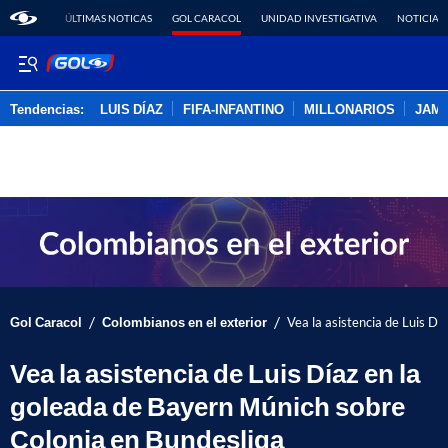
ÚLTIMAS NOTICAS
GOL CARACOL
UNIDAD INVESTIGATIVA
NOTICIAS
Tendencias:
LUIS DÍAZ
FIFA-INFANTINO
MILLONARIOS
JAM
PUBLICIDAD
/
/
Gol Caracol
Colombianos en el exterior
Vea la asistencia de Luis D
Vea la asistencia de Luis Díaz en la
goleada de Bayern Múnich sobre
Colonia en Bundesliga