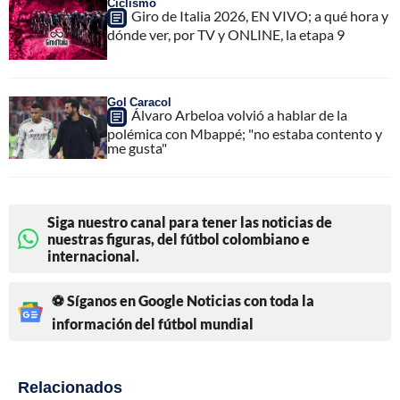
Ciclismo
Giro de Italia 2026, EN VIVO; a qué hora y
dónde ver, por TV y ONLINE, la etapa 9
Gol Caracol
Álvaro Arbeloa volvió a hablar de la
polémica con Mbappé; "no estaba contento y
me gusta"
Siga nuestro canal para tener las noticias de
nuestras figuras, del fútbol colombiano e
internacional.
⚽ Síganos en Google Noticias con toda la
información del fútbol mundial
Relacionados