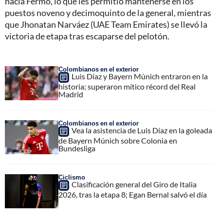
hacia Fermo, lo que les permitió mantenerse en los
puestos noveno y decimoquinto de la general, mientras
que Jhonatan Narváez (UAE Team Emirates) se llevó la
victoria de etapa tras escaparse del pelotón.
Colombianos en el exterior
Luis Díaz y Bayern Múnich entraron en la
historia; superaron mítico récord del Real
Madrid
Colombianos en el exterior
Vea la asistencia de Luis Díaz en la goleada
de Bayern Múnich sobre Colonia en
Bundesliga
Ciclismo
Clasificación general del Giro de Italia
2026, tras la etapa 8; Egan Bernal salvó el día