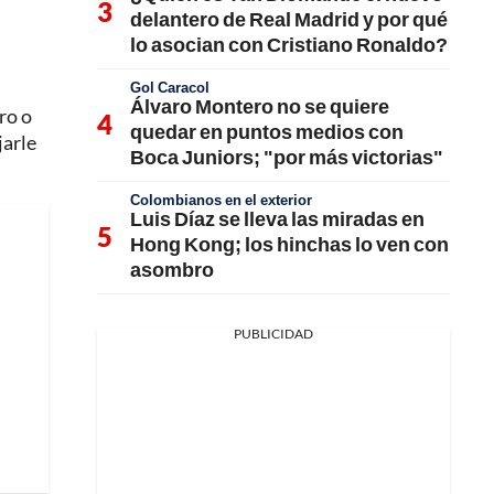
delantero de Real Madrid y por qué
lo asocian con Cristiano Ronaldo?
Gol Caracol
Álvaro Montero no se quiere
ro o
quedar en puntos medios con
jarle
Boca Juniors; "por más victorias"
Colombianos en el exterior
Luis Díaz se lleva las miradas en
Hong Kong; los hinchas lo ven con
asombro
PUBLICIDAD