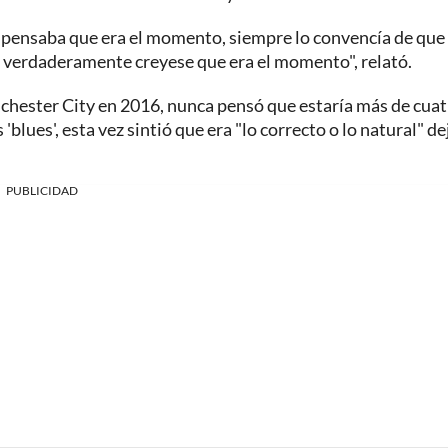
e pensaba que era el momento, siempre lo convencía de que
ep verdaderamente creyese que era el momento", relató.
hester City en 2016, nunca pensó que estaría más de cuat
 'blues', esta vez sintió que era "lo correcto o lo natural" de
PUBLICIDAD