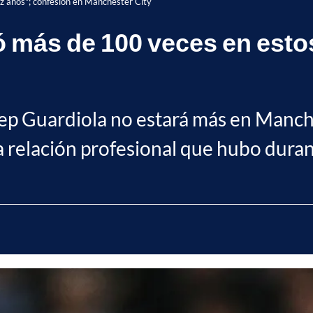
z años"; confesión en Manchester City
 más de 100 veces en esto
ep Guardiola no estará más en Manches
 la relación profesional que hubo dura