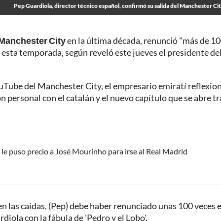
Pep Guardiola, director técnico español, confirmó su salida del Manchester Ci
Manchester City
en la última década, renunció "más de 1
 esta temporada, según reveló este jueves el presidente del
ouTube del Manchester City, el empresario emiratí reflexio
ón personal con el catalán y el nuevo capítulo que se abre tr
a le puso precio a José Mourinho para irse al Real Madrid
n las caídas, (Pep) debe haber renunciado unas 100 veces 
diola con la fábula de 'Pedro y el Lobo'.