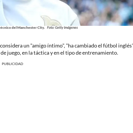
técnico del Manchester City.
Foto: Getty Imágenes
 considera un "amigo íntimo", "ha cambiado el fútbol inglés"
 de juego, en la táctica y en el tipo de entrenamiento.
PUBLICIDAD