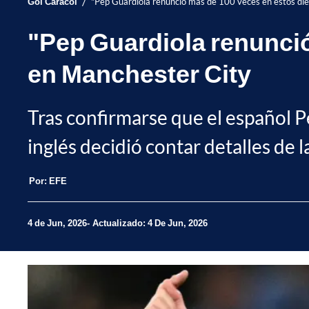
/
Gol Caracol
"Pep Guardiola renunció más de 100 veces en estos die
"Pep Guardiola renunció
en Manchester City
Tras confirmarse que el español P
inglés decidió contar detalles de
Por:
EFE
4 de Jun, 2026
Actualizado: 4 De Jun, 2026