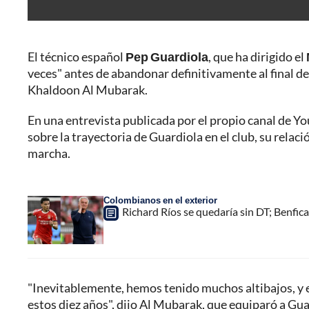
El técnico español
Pep Guardiola
, que ha dirigido el
veces" antes de abandonar definitivamente al final de
Khaldoon Al Mubarak.
En una entrevista publicada por el propio canal de Y
sobre la trayectoria de Guardiola en el club, su relaci
marcha.
Colombianos en el exterior
Richard Ríos se quedaría sin DT; Benfic
"Inevitablemente, hemos tenido muchos altibajos, y e
estos diez años", dijo Al Mubarak, que equiparó a Guar