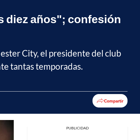
s diez años"; confesión
ter City, el presidente del club
nte tantas temporadas.
Compartir
PUBLICIDAD
Facebook