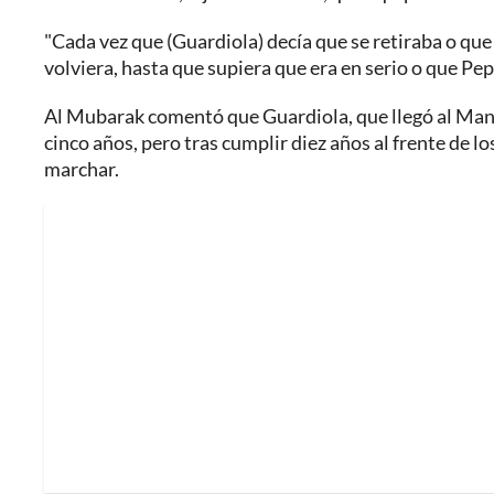
"Cada vez que (Guardiola) decía que se retiraba o qu
volviera, hasta que supiera que era en serio o que P
Al Mubarak comentó que Guardiola, que llegó al Manc
cinco años, pero tras cumplir diez años al frente de los
marchar.