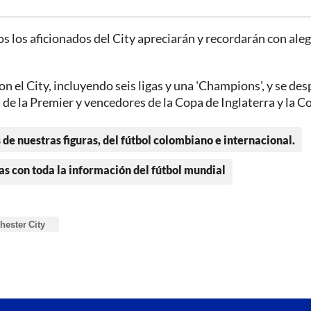
s los aficionados del City apreciarán y recordarán con aleg
on el City, incluyendo seis ligas y una 'Champions', y se des
de la Premier y vencedores de la Copa de Inglaterra y la C
 de nuestras figuras, del fútbol colombiano e internacional.
as con toda la información del fútbol mundial
ester City