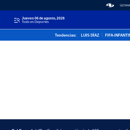
ÚLTIMA
jueves 06 de agosto, 2026
Todo en Deportes
Tendencias:
LUIS DÍAZ
FIFA-INFANT