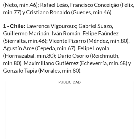
(Neto, min.46); Rafael Leão, Francisco Conceição (Félix,
min.77) y Cristiano Ronaldo (Guedes, min.46).
1 - Chile:
Lawrence Vigouroux; Gabriel Suazo,
Guillermo Maripán, Iván Román, Felipe Faúndez
(Sierralta, min.46); Vicente Pizarro (Méndez, min.80),
Agustín Arce (Cepeda, min.67), Felipe Loyola
(Hormazabal, min.80); Darío Osorio (Reichmuth,
min.80), Maximiliano Gutiérrez (Echeverría, min.68) y
Gonzalo Tapia (Morales, min.80).
PUBLICIDAD