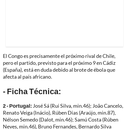
El Congo es precisamente el próximo rival de Chile,
pero el partido, previsto para el próximo 9 en Cádiz
(España), está en duda debido al brote de ébola que
afecta al país africano.
- Ficha Técnica:
2 - Portugal:
José Sá (Rui Silva, min.46); João Cancelo,
Renato Veiga (Inácio), Rúben Dias (Araújo, min.87),
Nélson Semedo (Dalot, min.46); Samú Costa (Rúben
Neves, min.46), Bruno Fernandes, Bernardo Silva