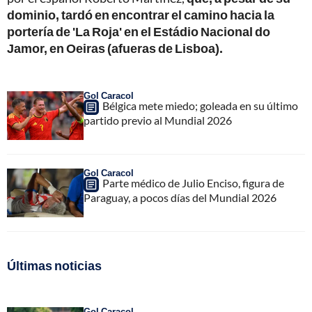
dominio, tardó en encontrar el camino hacia la
portería de 'La Roja' en el Estádio Nacional do
Jamor, en Oeiras (afueras de Lisboa).
Gol Caracol
Bélgica mete miedo; goleada en su último
partido previo al Mundial 2026
Gol Caracol
Parte médico de Julio Enciso, figura de
Paraguay, a pocos días del Mundial 2026
Últimas noticias
Gol Caracol