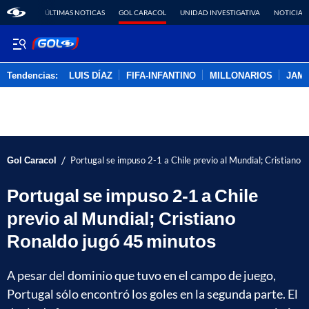
ÚLTIMAS NOTICAS
GOL CARACOL
UNIDAD INVESTIGATIVA
NOTICIAS
Tendencias:
LUIS DÍAZ
FIFA-INFANTINO
MILLONARIOS
JAM
PUBLICIDAD
/
Gol Caracol
Portugal se impuso 2-1 a Chile previo al Mundial; Cristiano 
Portugal se impuso 2-1 a Chile
previo al Mundial; Cristiano
Ronaldo jugó 45 minutos
A pesar del dominio que tuvo en el campo de juego,
Portugal sólo encontró los goles en la segunda parte. El