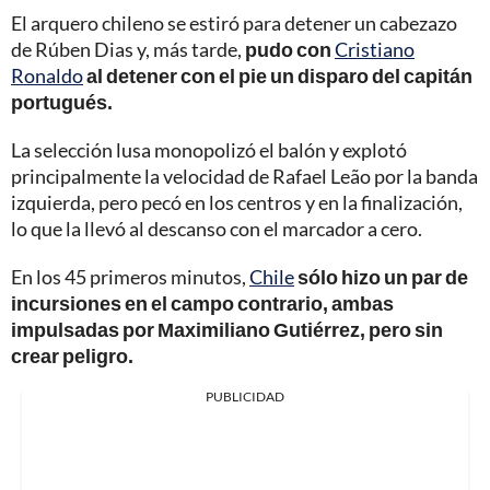
El arquero chileno se estiró para detener un cabezazo
de Rúben Dias y, más tarde,
pudo con
Cristiano
Ronaldo
al detener con el pie un disparo del capitán
portugués.
La selección lusa monopolizó el balón y explotó
principalmente la velocidad de Rafael Leão por la banda
izquierda, pero pecó en los centros y en la finalización,
lo que la llevó al descanso con el marcador a cero.
En los 45 primeros minutos,
Chile
sólo hizo un par de
incursiones en el campo contrario, ambas
impulsadas por Maximiliano Gutiérrez, pero sin
crear peligro.
PUBLICIDAD