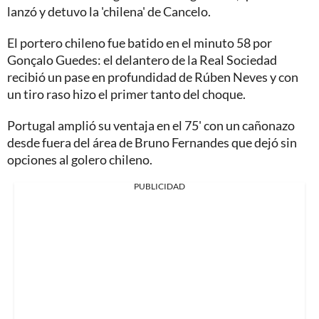
lanzó y detuvo la 'chilena' de Cancelo.
El portero chileno fue batido en el minuto 58 por
Gonçalo Guedes: el delantero de la Real Sociedad
recibió un pase en profundidad de Rúben Neves y con
un tiro raso hizo el primer tanto del choque.
Portugal amplió su ventaja en el 75' con un cañonazo
desde fuera del área de Bruno Fernandes que dejó sin
opciones al golero chileno.
PUBLICIDAD