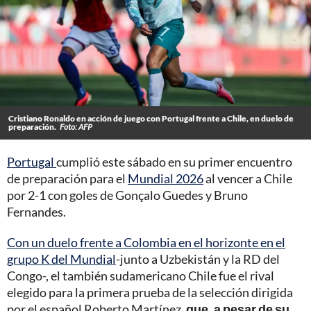
Cristiano Ronaldo en acción de juego con Portugal frente a Chile, en duelo de
preparación.
Foto: AFP
Portugal
cumplió este sábado en su primer encuentro
de preparación para el
Mundial 2026
al vencer a Chile
por 2-1 con goles de Gonçalo Guedes y Bruno
Fernandes.
Con un duelo frente a Colombia en el horizonte en el
grupo K del Mundial
-junto a Uzbekistán y la RD del
Congo-, el también sudamericano Chile fue el rival
elegido para la primera prueba de la selección dirigida
por el español Roberto Martínez,
que, a pesar de su