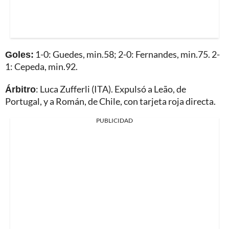
Goles:
1-0: Guedes, min.58; 2-0: Fernandes, min.75. 2-
1: Cepeda, min.92.
Árbitro
: Luca Zufferli (ITA). Expulsó a Leão, de
Portugal, y a Román, de Chile, con tarjeta roja directa.
PUBLICIDAD