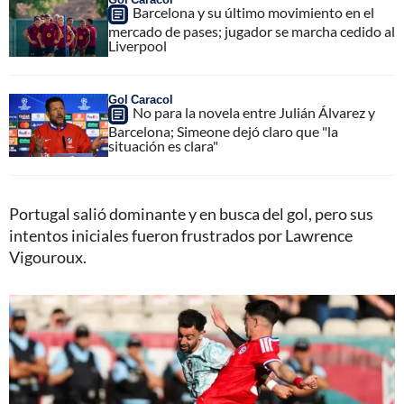
Barcelona y su último movimiento en el
mercado de pases; jugador se marcha cedido al
Liverpool
Gol Caracol
No para la novela entre Julián Álvarez y
Barcelona; Simeone dejó claro que "la
situación es clara"
Portugal salió dominante y en busca del gol, pero sus
intentos iniciales fueron frustrados por Lawrence
Vigouroux.