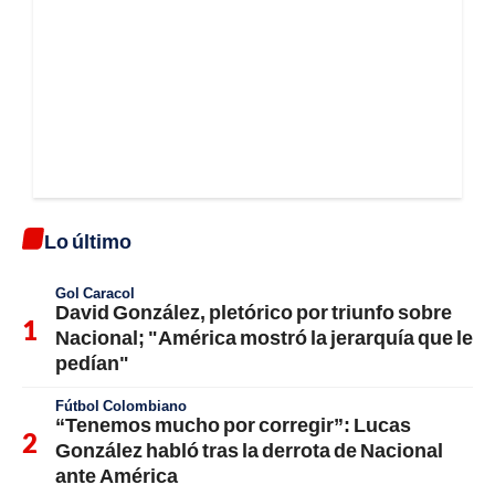
Lo último
Gol Caracol
David González, pletórico por triunfo sobre
Nacional; "América mostró la jerarquía que le
pedían"
Fútbol Colombiano
“Tenemos mucho por corregir”: Lucas
González habló tras la derrota de Nacional
ante América