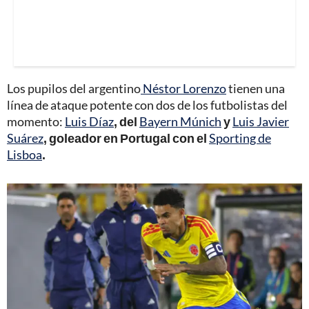
Los pupilos del argentino
Néstor Lorenzo
tienen una
línea de ataque potente con dos de los futbolistas del
momento:
Luis Díaz
, del
Bayern Múnich
y
Luis Javier
Suárez
, goleador en Portugal con el
Sporting de
Lisboa
.