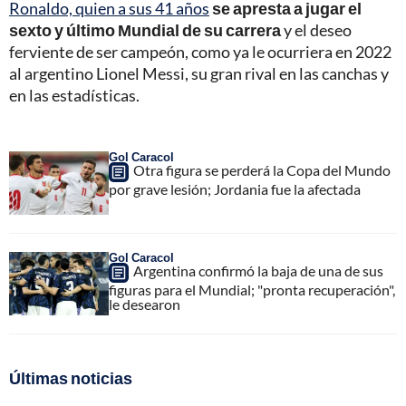
Ronaldo, quien a sus 41 años
se apresta a jugar el
sexto y último Mundial de su carrera
y el deseo
ferviente de ser campeón, como ya le ocurriera en 2022
al argentino Lionel Messi, su gran rival en las canchas y
en las estadísticas.
Gol Caracol
Otra figura se perderá la Copa del Mundo
por grave lesión; Jordania fue la afectada
Gol Caracol
Argentina confirmó la baja de una de sus
figuras para el Mundial; "pronta recuperación",
le desearon
Últimas noticias