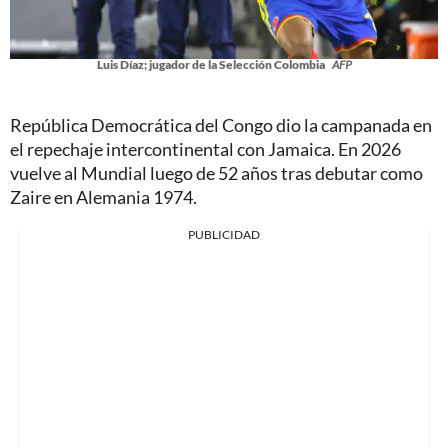
Luis Díaz; jugador de la Selección Colombia
AFP
República Democrática del Congo dio la campanada en
el repechaje intercontinental con Jamaica. En 2026
vuelve al Mundial luego de 52 años tras debutar como
Zaire en Alemania 1974.
PUBLICIDAD