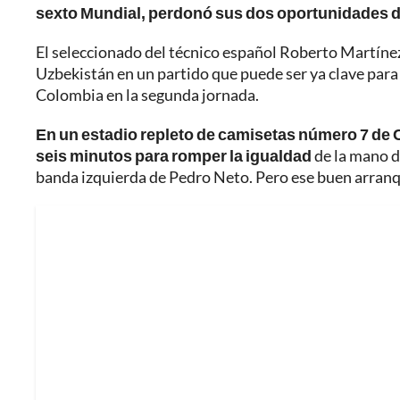
sexto Mundial, perdonó sus dos oportunidades de
El seleccionado del técnico español Roberto Martíne
Uzbekistán en un partido que puede ser ya clave para 
Colombia en la segunda jornada.
En un estadio repleto de camisetas número 7 de C
seis minutos para romper la igualdad
de la mano d
banda izquierda de Pedro Neto. Pero ese buen arranqu