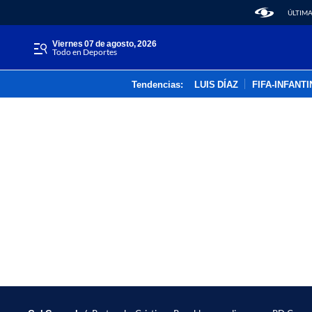
ÚLTIMA
viernes 07 de agosto, 2026
Todo en Deportes
Tendencias:
LUIS DÍAZ
FIFA-INFANT