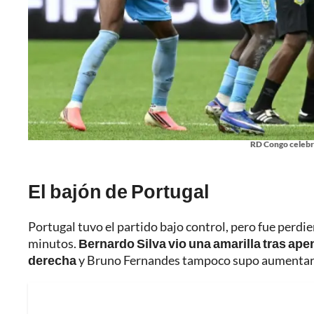
RD Congo celebra
El bajón de Portugal
Portugal tuvo el partido bajo control, pero fue perd
minutos.
Bernardo Silva vio una amarilla tras ap
derecha
y Bruno Fernandes tampoco supo aumentar e