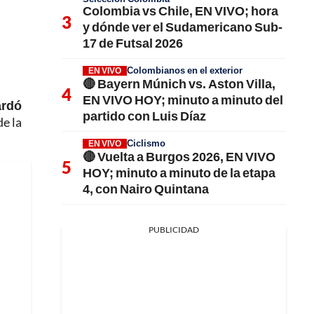
Colombia vs Chile, EN VIVO; hora
y dónde ver el Sudamericano Sub-
17 de Futsal 2026
Colombianos en el exterior
EN VIVO
🔴 Bayern Múnich vs. Aston Villa,
EN VIVO HOY; minuto a minuto del
ardó
partido con Luis Díaz
e la
Ciclismo
EN VIVO
🔴 Vuelta a Burgos 2026, EN VIVO
HOY; minuto a minuto de la etapa
4, con Nairo Quintana
PUBLICIDAD