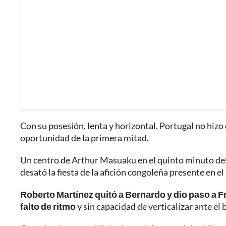
Con su posesión, lenta y horizontal, Portugal no hizo 
oportunidad de la primera mitad.
Un centro de Arthur Masuaku en el quinto minuto de
desató la fiesta de la afición congoleña presente en 
Roberto Martínez quitó a Bernardo y dio paso a F
falto de ritmo
y sin capacidad de verticalizar ante el