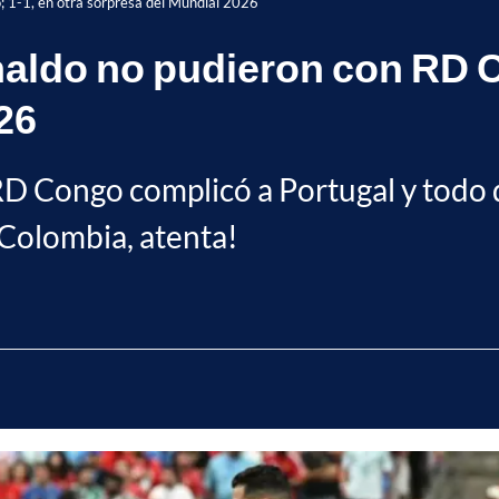
; 1-1, en otra sorpresa del Mundial 2026
naldo no pudieron con RD C
26
D Congo complicó a Portugal y todo q
 Colombia, atenta!