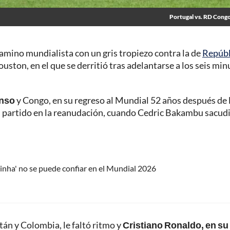
Portugal vs. RD Congo
mino mundialista con un gris tropiezo contra la de
Repúbl
ston, en el que se derritió tras adelantarse a los seis min
anso
y Congo, en su regreso al Mundial 52 años después de 
el partido en la reanudación, cuando Cedric Bakambu sacud
narinha' no se puede confiar en el Mundial 2026
tán y Colombia, le faltó ritmo y
Cristiano Ronaldo, en su