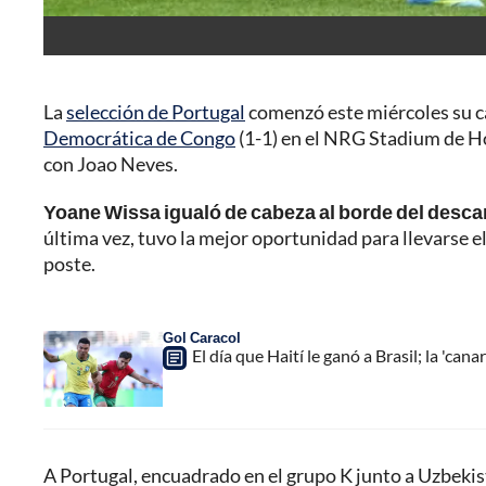
La
selección de Portugal
comenzó este miércoles su ca
Democrática de Congo
(1-1) en el NRG Stadium de Hou
con Joao Neves.
Yoane Wissa igualó de cabeza al borde del desc
última vez, tuvo la mejor oportunidad para llevarse 
poste.
Gol Caracol
El día que Haití le ganó a Brasil; la 'ca
A Portugal, encuadrado en el grupo K junto a Uzbekis