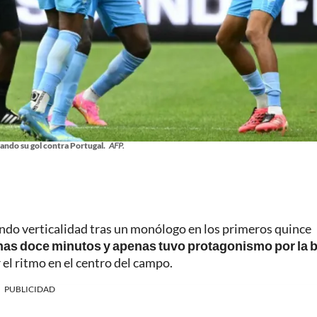
ndo su gol contra Portugal.
AFP.
iendo verticalidad tras un monólogo en los primeros quince
enas doce minutos y apenas tuvo protagonismo por la 
l ritmo en el centro del campo.
PUBLICIDAD