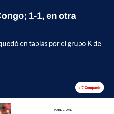
ongo; 1-1, en otra
uedó en tablas por el grupo K de
Compartir
PUBLICIDAD
Facebook