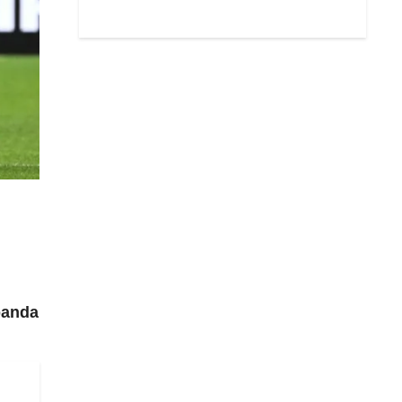
banda