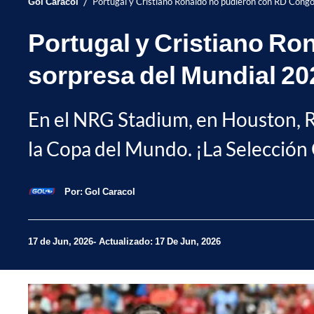
/
Gol Caracol
Portugal y Cristiano Ronaldo no pudieron con RD Congo
Portugal y Cristiano Ro
sorpresa del Mundial 20
En el NRG Stadium, en Houston, R
la Copa del Mundo. ¡La Selección
Por:
Gol Caracol
17 de Jun, 2026
Actualizado: 17 De Jun, 2026