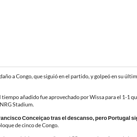
daño a Congo, que siguió en el partido, y golpeó en su últi
l tiempo añadido fue aprovechado por Wissa para el 1-1 q
el NRG Stadium.
rancisco Conceiçao tras el descanso, pero Portugal s
 bloque de cinco de Congo.