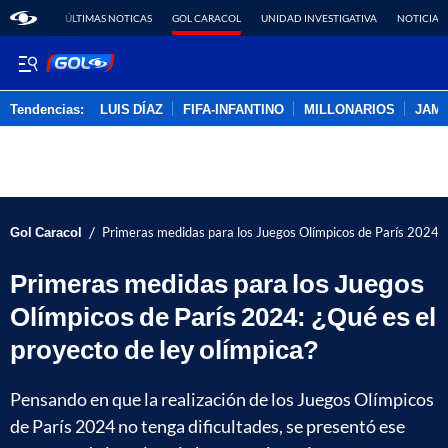
ÚLTIMAS NOTICAS
GOL CARACOL
UNIDAD INVESTIGATIVA
NOTICIAS
Tendencias:
LUIS DÍAZ
FIFA-INFANTINO
MILLONARIOS
JAM
PUBLICIDAD
/
Gol Caracol
Primeras medidas para los Juegos Olímpicos de París 2024: ¿
Primeras medidas para los Juegos
Olímpicos de París 2024: ¿Qué es el
proyecto de ley olímpica?
Pensando en que la realización de los Juegos Olímpicos
de París 2024 no tenga dificultades, se presentó ese