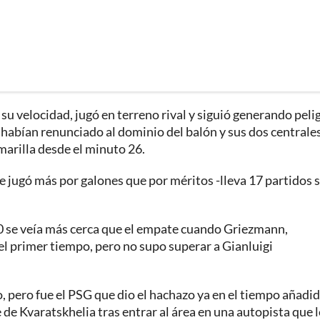
su velocidad, jugó en terreno rival y siguió generando peli
 habían renunciado al dominio del balón y sus dos centrales
arilla desde el minuto 26.
 jugó más por galones que por méritos -lleva 17 partidos s
-0 se veía más cerca que el empate cuando Griezmann,
 el primer tiempo, pero no supo superar a Gianluigi
, pero fue el PSG que dio el hachazo ya en el tiempo añadi
 de Kvaratskhelia tras entrar al área en una autopista que l