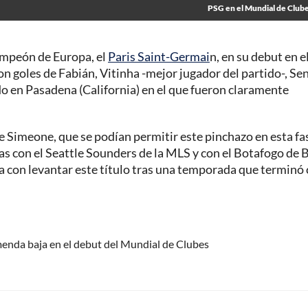
PSG en el Mundial de Club
ampeón de Europa, el
Paris Saint-Germai
n, en su debut en e
con goles de Fabián, Vitinha -mejor jugador del partido-, Se
o en Pasadena (California) en el que fueron claramente
 Simeone, que se podían permitir este pinchazo en esta fa
as con el Seattle Sounders de la MLS y con el Botafogo de B
ña con levantar este título tras una temporada que terminó
menda baja en el debut del Mundial de Clubes