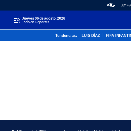
ÚLTIMA
jueves 06 de agosto, 2026
Todo en Deportes
Tendencias:
LUIS DÍAZ
FIFA-INFANT