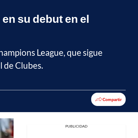
 en su debut en el
 Champions League, que sigue
l de Clubes.
Compartir
PUBLICIDAD
Facebook