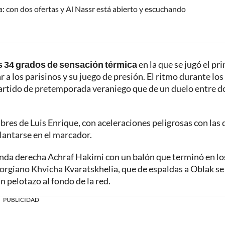
: con dos ofertas y Al Nassr está abierto y escuchando
os 34 grados de sensación térmica
en la que se jugó el pr
 a los parisinos y su juego de presión. El ritmo durante los
artido de pretemporada veraniego que de un duelo entre d
res de Luis Enrique, con aceleraciones peligrosas con las 
lantarse en el marcador.
banda derecha Achraf Hakimi con un balón que terminó en lo
orgiano Khvicha Kvaratskhelia, que de espaldas a Oblak se 
un pelotazo al fondo de la red.
PUBLICIDAD