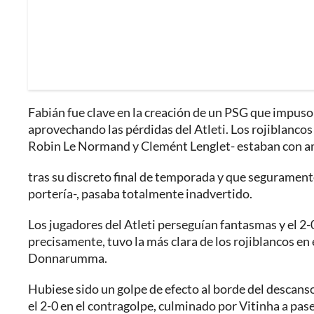
Fabián fue clave en la creación de un PSG que impuso 
aprovechando las pérdidas del Atleti. Los rojiblancos
Robin Le Normand y Clemént Lenglet- estaban con am
tras su discreto final de temporada y que seguramente
portería-, pasaba totalmente inadvertido.
Los jugadores del Atleti perseguían fantasmas y el 2
precisamente, tuvo la más clara de los rojiblancos en
Donnarumma.
Hubiese sido un golpe de efecto al borde del descanso
el 2-0 en el contragolpe, culminado por Vitinha a pase