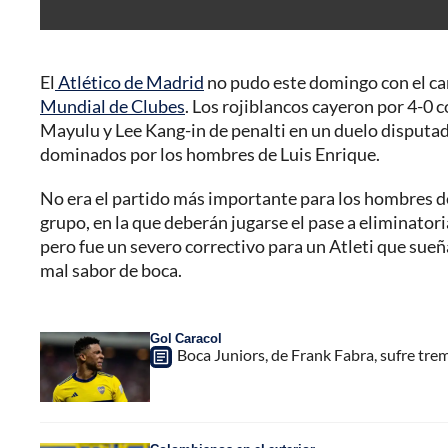
El
Atlético de Madrid
no pudo este domingo con el c
Mundial de Clubes
. Los rojiblancos cayeron por 4-0 
Mayulu y Lee Kang-in de penalti en un duelo disputad
dominados por los hombres de Luis Enrique.
No era el partido más importante para los hombres de
grupo, en la que deberán jugarse el pase a eliminatori
pero fue un severo correctivo para un Atleti que sue
mal sabor de boca.
Gol Caracol
Boca Juniors, de Frank Fabra, sufre tre