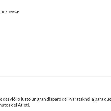
PUBLICIDAD
e desvió lo justo un gran disparo de Kvaratskhelia para qu
nutos del Atleti.