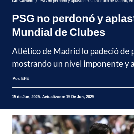
/
Gol Caracol
PSG no perdonó y aplastó 4-0 al Atlético de Madrid, en
PSG no perdonó y aplastó
Mundial de Clubes
Atlético de Madrid lo padeció de 
mostrando un nivel imponente y a
Por:
EFE
15 de Jun, 2025
Actualizado: 15 De Jun, 2025