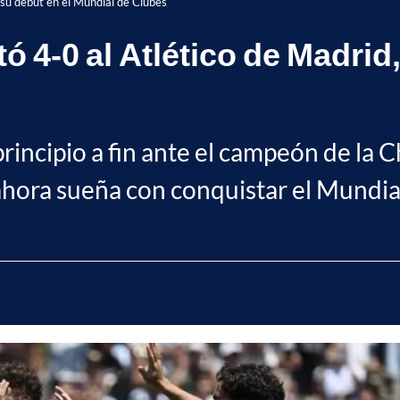
 su debut en el Mundial de Clubes
 4-0 al Atlético de Madrid,
principio a fin ante el campeón de la
hora sueña con conquistar el Mundia