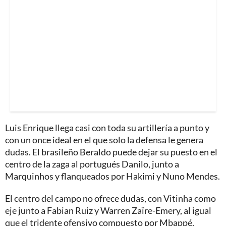
Luis Enrique llega casi con toda su artillería a punto y
con un once ideal en el que solo la defensa le genera
dudas. El brasileño Beraldo puede dejar su puesto en el
centro de la zaga al portugués Danilo, junto a
Marquinhos y flanqueados por Hakimi y Nuno Mendes.
El centro del campo no ofrece dudas, con Vitinha como
eje junto a Fabian Ruiz y Warren Zaïre-Emery, al igual
que el tridente ofensivo compuesto por Mbappé,