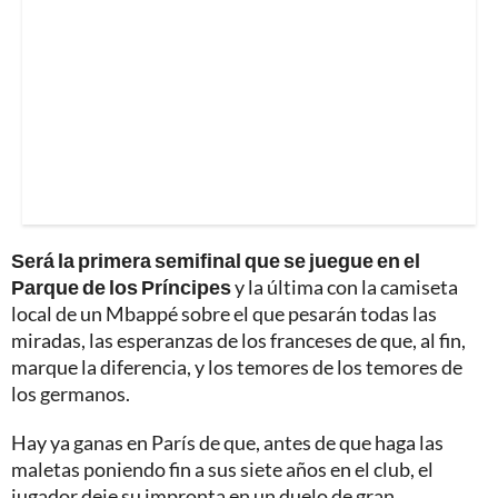
Será la primera semifinal que se juegue en el
Parque de los Príncipes
y la última con la camiseta
local de un Mbappé sobre el que pesarán todas las
miradas, las esperanzas de los franceses de que, al fin,
marque la diferencia, y los temores de los temores de
los germanos.
Hay ya ganas en París de que, antes de que haga las
maletas poniendo fin a sus siete años en el club, el
jugador deje su impronta en un duelo de gran