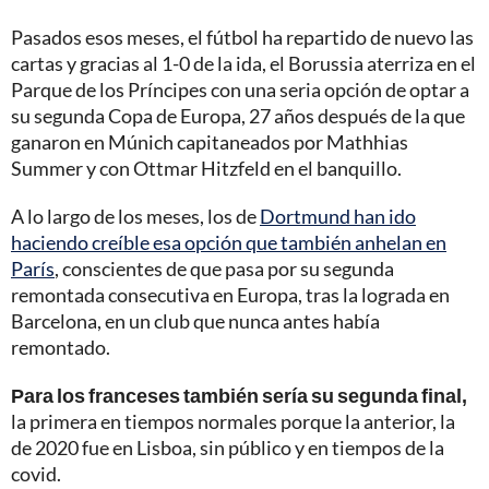
Pasados esos meses, el fútbol ha repartido de nuevo las
cartas y gracias al 1-0 de la ida, el Borussia aterriza en el
Parque de los Príncipes con una seria opción de optar a
su segunda Copa de Europa, 27 años después de la que
ganaron en Múnich capitaneados por Mathhias
Summer y con Ottmar Hitzfeld en el banquillo.
A lo largo de los meses, los de
Dortmund han ido
haciendo creíble esa opción que también anhelan en
París
, conscientes de que pasa por su segunda
remontada consecutiva en Europa, tras la lograda en
Barcelona, en un club que nunca antes había
remontado.
Para los franceses también sería su segunda final,
la primera en tiempos normales porque la anterior, la
de 2020 fue en Lisboa, sin público y en tiempos de la
covid.