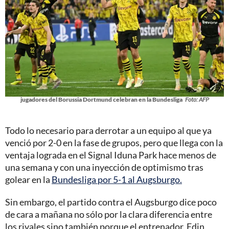
jugadores del Borussia Dortmund celebran en la Bundesliga
Foto: AFP
Todo lo necesario para derrotar a un equipo al que ya
venció por 2-0 en la fase de grupos, pero que llega con la
ventaja lograda en el Signal Iduna Park hace menos de
una semana y con una inyección de optimismo tras
golear en la
Bundesliga por 5-1 al Augsburgo.
Sin embargo, el partido contra el Augsburgo dice poco
de cara a mañana no sólo por la clara diferencia entre
los rivales sino también porque el entrenador, Edin