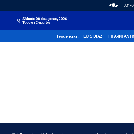
ÚLTIMA
sábado 08 de agosto, 2026
Todo en Deportes
Tendencias:
LUIS DÍAZ
FIFA-INFANT