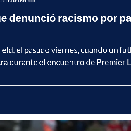
 hincha de Liverpool?
ue denunció racismo por pa
field, el pasado viernes, cuando un f
tra durante el encuentro de Premier 