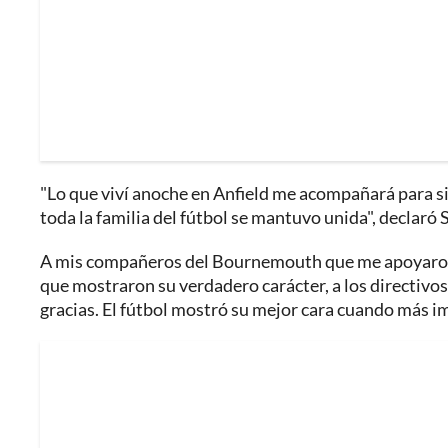
"Lo que viví anoche en Anfield me acompañará para si
toda la familia del fútbol se mantuvo unida", declaró
A mis compañeros del Bournemouth que me apoyaron e
que mostraron su verdadero carácter, a los directivo
gracias. El fútbol mostró su mejor cara cuando más i