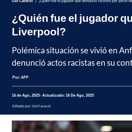
/
Gol Caracol
¿Quién fue el jugador que denunció racismo por parte de
¿Quién fue el jugador q
Liverpool?
Polémica situación se vivió en An
denunció actos racistas en su con
Por:
AFP
16 de Ago, 2025
Actualizado: 16 De Ago, 2025
Editado por:
Gol Caracol