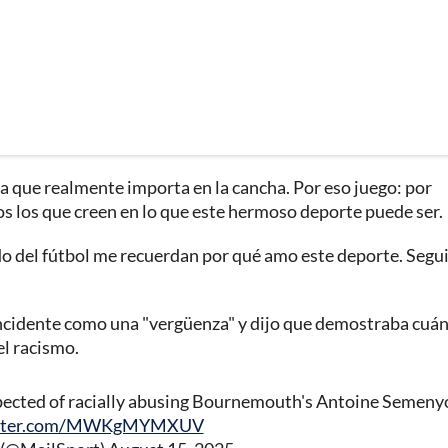
a que realmente importa en la cancha. Por eso juego: por
 los que creen en lo que este hermoso deporte puede ser.
o del fútbol me recuerdan por qué amo este deporte. Seg
el incidente como una "vergüenza" y dijo que demostraba cuá
el racismo.
pected of racially abusing Bournemouth's Antoine Semeny
witter.com/MWKgMYMXUV