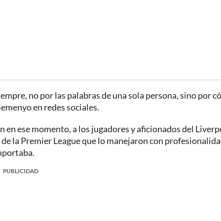
empre, no por las palabras de una sola persona, sino por 
 Semenyo en redes sociales.
n ese momento, a los jugadores y aficionados del Liverp
s de la Premier League que lo manejaron con profesionalida
mportaba.
PUBLICIDAD