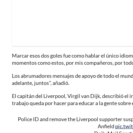
Marcar esos dos goles fue como hablar el único idiom
momentos como estos, por mis compañeros, por todos
Los abrumadores mensajes de apoyo de todo el mund
adelante, juntos", añadió.
El capitán del Liverpool, Virgil van Dijk, describió 
trabajo queda por hacer para educar a la gente sobre 
Police ID and remove the Liverpool supporter sus
Anfield
pic.t