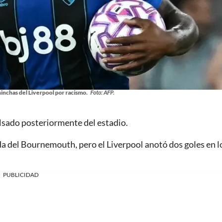
nchas del Liverpool por racismo.
Foto: AFP.
lsado posteriormente del estadio.
a del Bournemouth, pero el Liverpool anotó dos goles en l
PUBLICIDAD