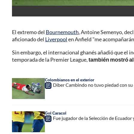
El extremo del
Bournemouth
, Antoine Semenyo, decla
aficionado del
Liverpool
en Anfield "me acompañarán 
Sin embargo, el internacional ghanés añadió que el inc
temporada de la Premier League,
también mostró al
Colombianos en el exterior
Diber Cambindo no tuvo piedad con su c
Gol Caracol
Fue jugador de la Selección de Ecuador 