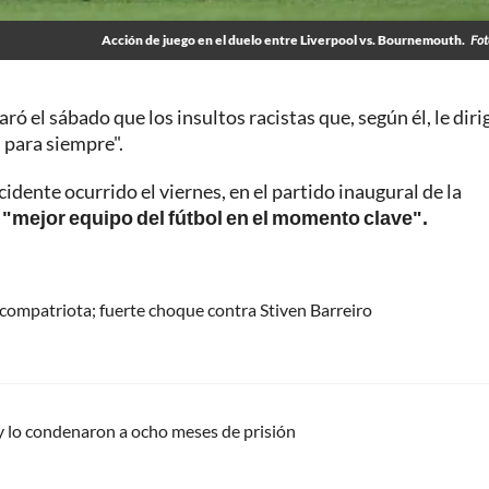
Acción de juego en el duelo entre Liverpool vs. Bournemouth.
Fot
ró el sábado que los insultos racistas que, según él, le diri
para siempre".
idente ocurrido el viernes, en el partido inaugural de la
 "mejor equipo del fútbol en el momento clave".
ompatriota; fuerte choque contra Stiven Barreiro
y lo condenaron a ocho meses de prisión