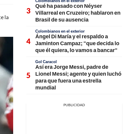
Colombianos en el exterior
Qué ha pasado con Néyser
Villarreal en Cruzeiro; hablaron en
e la
Brasil de su ausencia
Colombianos en el exterior
Ángel Di María y el respaldo a
Jaminton Campaz; "que decida lo
que él quiera, lo vamos a bancar"
Gol Caracol
Así era Jorge Messi, padre de
Lionel Messi; agente y quien luchó
para que fuera una estrella
mundial
PUBLICIDAD