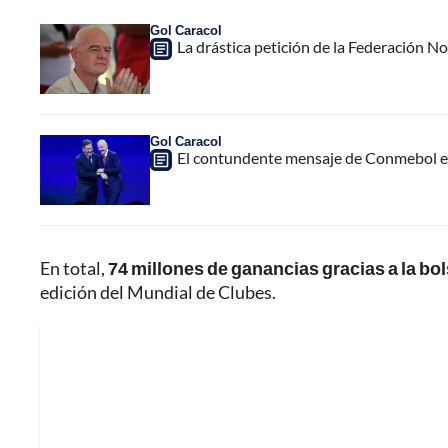
Gol Caracol
La drástica petición de la Federación N
Gol Caracol
El contundente mensaje de Conmebol en
En total,
74 millones de ganancias gracias a la bol
edición del Mundial de Clubes.