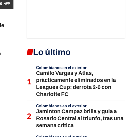
25
AFP
de
Lo último
a
Colombianos en el exterior
Camilo Vargas y Atlas,
prácticamente eliminados en la
Leagues Cup: derrota 2-0 con
Charlotte FC
Colombianos en el exterior
Jaminton Campaz brilla y guía a
Rosario Central al triunfo, tras una
semana crítica