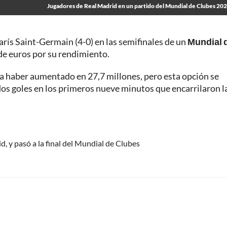
Jugadores de Real Madrid en un partido del Mundial de Clubes 20
arís Saint-Germain (4-0) en las semifinales de un
Mundial 
de euros por su rendimiento.
dría haber aumentado en 27,7 millones, pero esta opción se
dos goles en los primeros nueve minutos que encarrilaron l
d, y pasó a la final del Mundial de Clubes