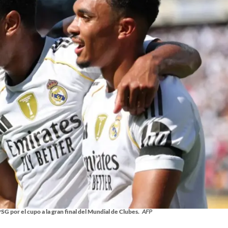
SG por el cupo a la gran final del Mundial de Clubes.
AFP