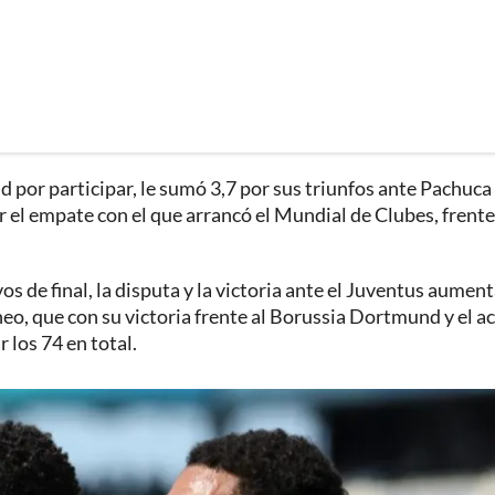
d por participar, le sumó 3,7 por sus triunfos ante Pachuca
 el empate con el que arrancó el Mundial de Clubes, frente
vos de final, la disputa y la victoria ante el Juventus aumen
neo, que con su victoria frente al Borussia Dortmund y el a
 los 74 en total.