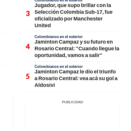
Colombianos en el exterior
Jugador, que supo brillar con la
Selección Colombia Sub-17, fue
oficializado por Manchester
United
Colombianos en el exterior
Jaminton Campaz y su futuro en
Rosario Central: "Cuando llegue la
oportunidad, vamos a salir"
Colombianos en el exterior
Jaminton Campaz le dio el triunfo
a Rosario Central: vea acá su gol a
Aldosivi
PUBLICIDAD