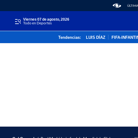
ÚLTIMA
viernes 07 de agosto, 2026
Todo en Deportes
Tendencias:
LUIS DÍAZ
FIFA-INFANT