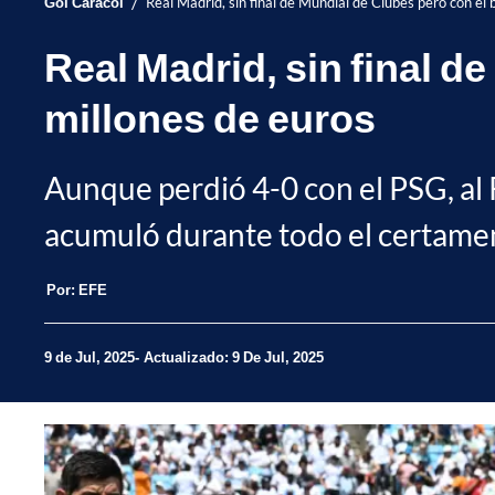
/
Gol Caracol
Real Madrid, sin final de Mundial de Clubes pero con el b
Real Madrid, sin final de
millones de euros
Aunque perdió 4-0 con el PSG, al R
acumuló durante todo el certamen 
Por:
EFE
9 de Jul, 2025
Actualizado: 9 De Jul, 2025