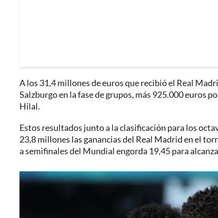
A los 31,4 millones de euros que recibió el Real Madri
Salzburgo en la fase de grupos, más 925.000 euros por
Hilal.
Estos resultados junto a la clasificación para los octa
23,8 millones las ganancias del Real Madrid en el tor
a semifinales del Mundial engorda 19,45 para alcanzar