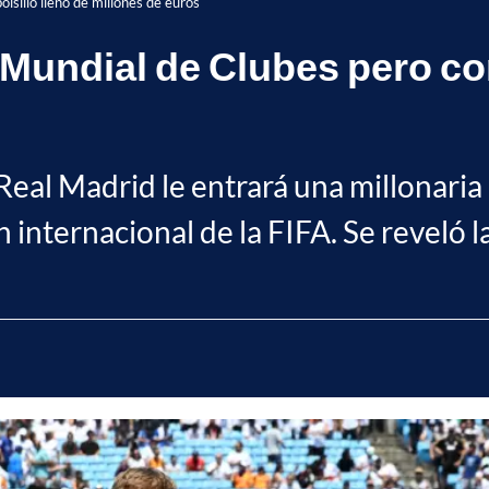
olsillo lleno de millones de euros
 Mundial de Clubes pero con
eal Madrid le entrará una millonaria 
internacional de la FIFA. Se reveló l