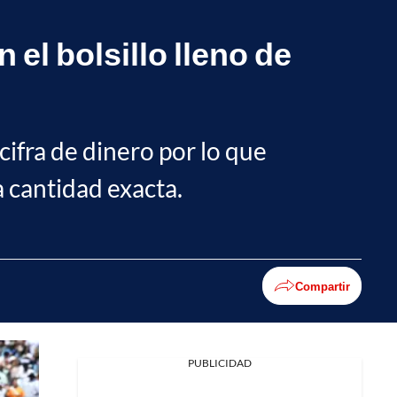
 el bolsillo lleno de
cifra de dinero por lo que
a cantidad exacta.
Compartir
PUBLICIDAD
Facebook