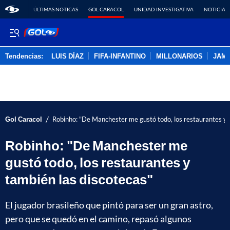
ÚLTIMAS NOTICAS
GOL CARACOL
UNIDAD INVESTIGATIVA
NOTICIAS
Tendencias:
LUIS DÍAZ
FIFA-INFANTINO
MILLONARIOS
JAM
PUBLICIDAD
/
Gol Caracol
Robinho: "De Manchester me gustó todo, los restaurantes y 
Robinho: "De Manchester me
gustó todo, los restaurantes y
también las discotecas"
El jugador brasileño que pintó para ser un gran astro,
pero que se quedó en el camino, repasó algunos