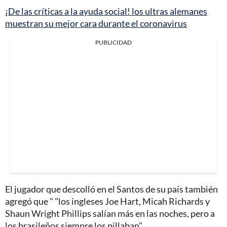
¡De las críticas a la ayuda social! los ultras alemanes
muestran su mejor cara durante el coronavirus
PUBLICIDAD
El jugador que descolló en el Santos de su país también
agregó que " "los ingleses Joe Hart, Micah Richards y
Shaun Wright Phillips salían más en las noches, pero a
los brasileños siempre los pillaban".