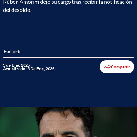
Rúben Amorim dejó su cargo tras recibir la notificación
del despido.
Por:
EFE
5 de Ene, 2026
Compartir
Actualizado: 5 De Ene, 2026