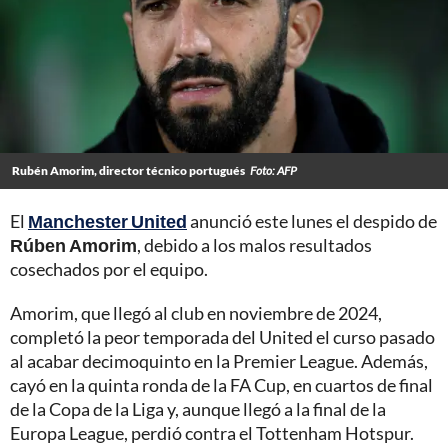
Rubén Amorim, director técnico portugués
Foto: AFP
El
Manchester United
anunció este lunes el despido de
Rúben Amorim
, debido a los malos resultados
cosechados por el equipo.
Amorim, que llegó al club en noviembre de 2024,
completó la peor temporada del United el curso pasado
al acabar decimoquinto en la Premier League. Además,
cayó en la quinta ronda de la FA Cup, en cuartos de final
de la Copa de la Liga y, aunque llegó a la final de la
Europa League, perdió contra el Tottenham Hotspur.