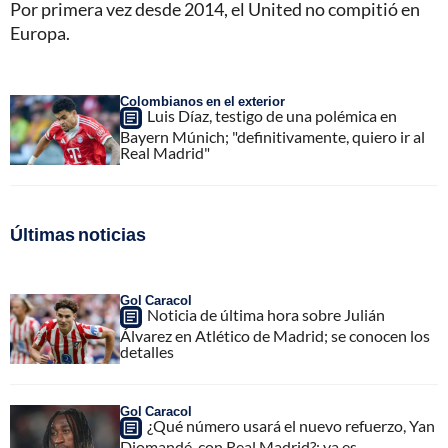
Por primera vez desde 2014, el United no compitió en
Europa.
Colombianos en el exterior
Luis Díaz, testigo de una polémica en
Bayern Múnich; "definitivamente, quiero ir al
Real Madrid"
Últimas noticias
Gol Caracol
Noticia de última hora sobre Julián
Álvarez en Atlético de Madrid; se conocen los
detalles
Gol Caracol
¿Qué número usará el nuevo refuerzo, Yan
Diomandé, con Real Madrid?; ya es