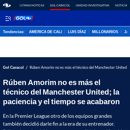
ÚLTIMAS NOTICAS
GOL CARACOL
UNIDAD INVESTIGATIVA
NOTICIAS
Tendencias:
AMERICA DE CALI
LUIS DÍAZ
MILLONARIOS
JA
PUBLICIDAD
/
Gol Caracol
Rúben Amorim no es más el técnico del Manchester United; la
Rúben Amorim no es más el
técnico del Manchester United; la
paciencia y el tiempo se acabaron
En la Premier League otro de los equipos grandes
también decidió darle fin a la era de su entrenador.