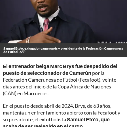
Samuel Eto'o, exjugador camerunés y presidente de la Federación Camerunesa
de Fútbol
AFP
El entrenador belga Marc Brys fue despedido del
puesto de seleccionador de Camerún
por la
Federación Camerunesa de Fútbol (Fecafoot), veinte
días antes del inicio de la Copa África de Naciones
(CAN) en Marruecos.
En el puesto desde abril de 2024, Brys, de 63 años,
mantenía un enfrentamiento abierto con la Fecafoot y
su presidente, el exfutbolista
Samuel Eto'o, que
acaba de ser reelegido en el cargo.