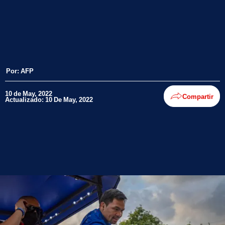
Por:
AFP
10 de May, 2022
Compartir
Actualizado: 10 De May, 2022