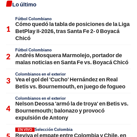
Lo último
Fútbol Colombiano
Cómo quedó la tabla de posiciones de la Liga
BetPlay II-2026, tras Santa Fe 2- 0 Boyacá
Chicó
Fútbol Colombiano
Andrés Mosquera Marmolejo, portador de
malas noticias en Santa Fe vs. Boyacá Chicó
Colombianos en el exterior
Vea el gol del 'Cucho' Hernández en Real
Betis vs. Bournemouth, en juego de fogueo
Colombianos en el exterior
Nelson Deossa 'armó la de troya' en Betis vs.
Bournemouth; balonazo y provocó
expulsión de Antony
Selección Colombia
EN VIVO
Reviva el empate entre Colombia y Chile, en