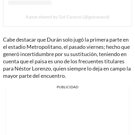
A post shared by Gol Caracol (@golcaracol)
Cabe destacar que Durán solo jugó la primera parte en
el estadio Metropolitano, el pasado viernes; hecho que
generó incertidumbre por su sustitución, teniendo en
cuenta que el paisa es uno de los frecuentes titulares
para Néstor Lorenzo, quien siempre lo deja en campo la
mayor parte del encuentro.
PUBLICIDAD