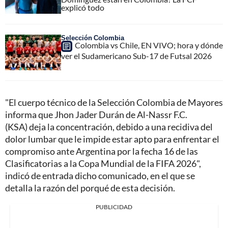
explicó todo
Selección Colombia
Colombia vs Chile, EN VIVO; hora y dónde
ver el Sudamericano Sub-17 de Futsal 2026
"El cuerpo técnico de la Selección Colombia de Mayores
informa que Jhon Jader Durán de Al-Nassr F.C.
(KSA) deja la concentración, debido a una recidiva del
dolor lumbar que le impide estar apto para enfrentar el
compromiso ante Argentina por la fecha 16 de las
Clasificatorias a la Copa Mundial de la FIFA 2026",
indicó de entrada dicho comunicado, en el que se
detalla la razón del porqué de esta decisión.
PUBLICIDAD