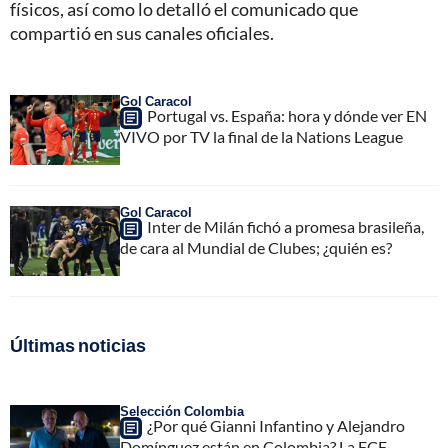
físicos, así como lo detalló el comunicado que
compartió en sus canales oficiales.
Gol Caracol
Portugal vs. España: hora y dónde ver EN
VIVO por TV la final de la Nations League
Gol Caracol
Inter de Milán fichó a promesa brasileña,
de cara al Mundial de Clubes; ¿quién es?
Últimas noticias
Selección Colombia
¿Por qué Gianni Infantino y Alejandro
Domínguez están en Colombia? La FCF