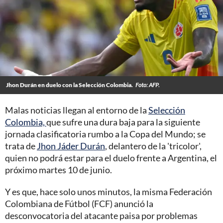
Jhon Durán en duelo con la Selección Colombia.
Foto: AFP.
Malas noticias llegan al entorno de la
Selección
Colombia,
que sufre una dura baja para la siguiente
jornada clasificatoria rumbo a la Copa del Mundo; se
trata de
Jhon Jáder Durán
, delantero de la 'tricolor',
quien no podrá estar para el duelo frente a Argentina, el
próximo martes 10 de junio.
Y es que, hace solo unos minutos, la misma Federación
Colombiana de Fútbol (FCF) anunció la
desconvocatoria del atacante paisa por problemas