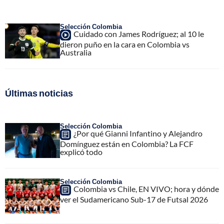
Selección Colombia
Cuidado con James Rodríguez; al 10 le
dieron puño en la cara en Colombia vs
Australia
Últimas noticias
Selección Colombia
¿Por qué Gianni Infantino y Alejandro
Domínguez están en Colombia? La FCF
explicó todo
Selección Colombia
Colombia vs Chile, EN VIVO; hora y dónde
ver el Sudamericano Sub-17 de Futsal 2026