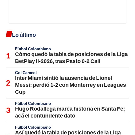
Lo último
Fútbol Colombiano
Cómo quedó la tabla de posiciones de la Liga
BetPlay II-2026, tras Pasto 0-2 Cali
Gol Caracol
Inter Miami sintió la ausencia de Lionel
Messi; perdió 1-2 con Monterrey en Leagues
Cup
Fútbol Colombiano
Hugo Rodallega marca historia en Santa Fe;
acá el contundente dato
Fútbol Colombiano
Así quedó la tabla de posiciones de la Liga