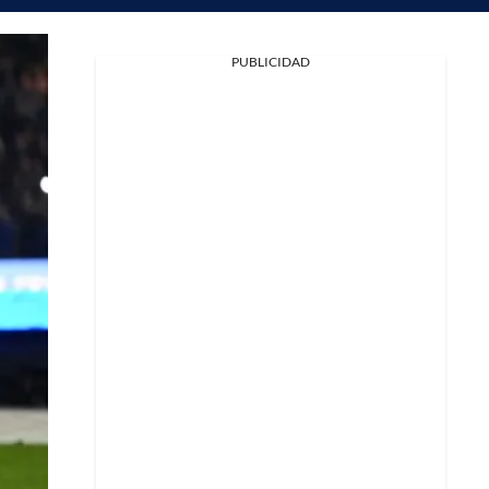
PUBLICIDAD
Facebook
X
Whatsapp