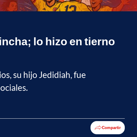
ncha; lo hizo en tierno
s, su hijo Jedidiah, fue
ociales.
Compartir