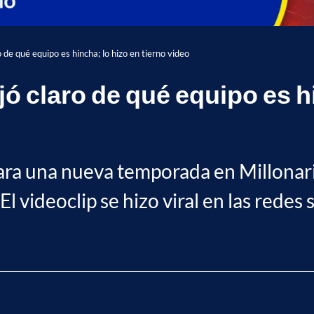
 de qué equipo es hincha; lo hizo en tierno video
jó claro de qué equipo es hi
ara una nueva temporada en Millonario
l videoclip se hizo viral en las redes s