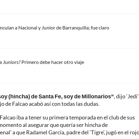
culan a Nacional y Junior de Barranquilla; fue claro
 Juniors? Primero debe hacer otro viaje
oy (hincha) de Santa Fe, soy de Millonarios”
, dijo ‘Jedi
o de Falcao acabó así con todas las dudas.
alcao iba a tener su primera temporada en el club de sus
 momento al asegurar que quería ser hincha de
nal’ a que Radamel García, padre del ‘Tigre’, jugó en el roj