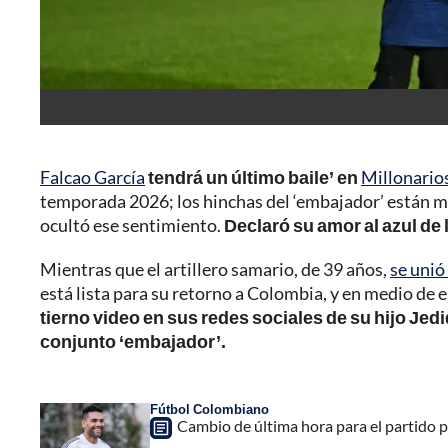
Falcao García
tendrá un último baile’ en
Millonario
temporada 2026; los hinchas del ‘embajador’ están má
ocultó ese sentimiento.
Declaró su amor al azul de l
Mientras que el artillero samario, de 39 años,
se unió
está lista para su retorno a Colombia, y en medio de 
tierno video en sus redes sociales de su hijo Jed
conjunto ‘embajador’.
Fútbol Colombiano
Cambio de última hora para el partido p