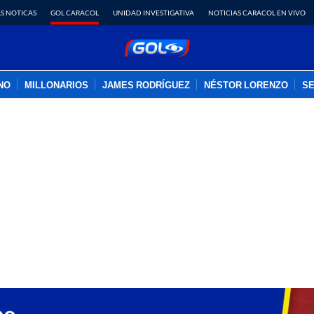
S NOTICAS
GOL CARACOL
UNIDAD INVESTIGATIVA
NOTICIAS CARACOL EN VIVO
INO
MILLONARIOS
JAMES RODRÍGUEZ
NÉSTOR LORENZO
SE
PUBLICIDAD