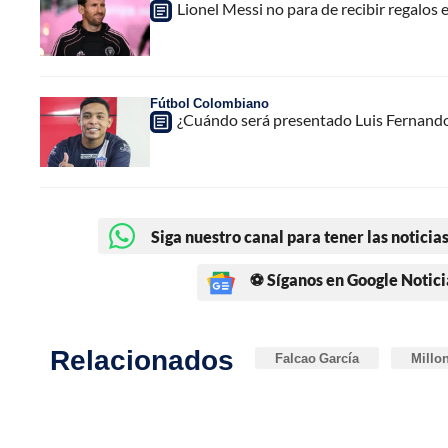
Lionel Messi no para de recibir regalos e
Fútbol Colombiano
¿Cuándo será presentado Luis Fernando
Siga nuestro canal para tener las noticias
⚽ Síganos en Google Notici
Relacionados
Falcao García
Millo