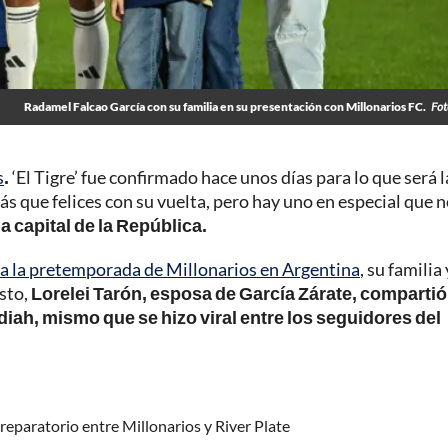
Radamel Falcao García con su familia en su presentación con Millonarios FC.
Fot
s
.
‘El Tigre’ fue confirmado hace unos días para lo que será l
s que felices con su vuelta, pero hay uno en especial que 
a capital de la República.
 a la pretemporada de Millonarios en Argentina
, su familia
esto,
Lorelei Tarón, esposa de García Zárate, compartió
idiah, mismo que se hizo viral entre los seguidores del
reparatorio entre Millonarios y River Plate