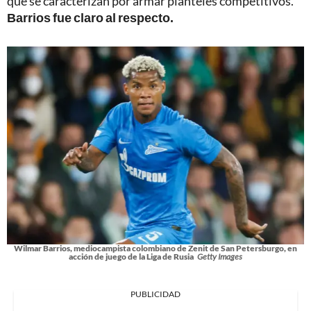
que se caracterizan por armar planteles competitivos.
Barrios fue claro al respecto.
Wilmar Barrios, mediocampista colombiano de Zenit de San Petersburgo, en
acción de juego de la Liga de Rusia
Getty Images
PUBLICIDAD