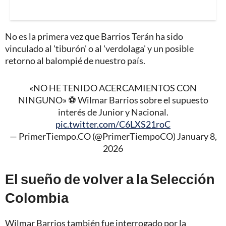
No es la primera vez que Barrios Terán ha sido
vinculado al 'tiburón' o al 'verdolaga' y un posible
retorno al balompié de nuestro país.
«NO HE TENIDO ACERCAMIENTOS CON
NINGUNO» ⚽️ Wilmar Barrios sobre el supuesto
interés de Junior y Nacional.
pic.twitter.com/C6LXS21roC
— PrimerTiempo.CO (@PrimerTiempoCO)
January 8,
2026
El sueño de volver a la Selección
Colombia
Wilmar Barrios también fue interrogado por la