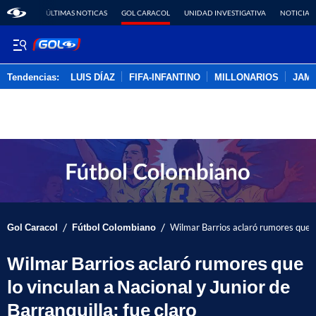
ÚLTIMAS NOTICAS
GOL CARACOL
UNIDAD INVESTIGATIVA
NOTICIAS
Tendencias:
LUIS DÍAZ
FIFA-INFANTINO
MILLONARIOS
JAM
PUBLICIDAD
/
/
Gol Caracol
Fútbol Colombiano
Wilmar Barrios aclaró rumores que lo
Wilmar Barrios aclaró rumores que
lo vinculan a Nacional y Junior de
Barranquilla; fue claro