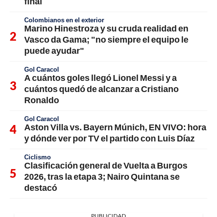
final
Colombianos en el exterior
Marino Hinestroza y su cruda realidad en
Vasco da Gama; "no siempre el equipo le
puede ayudar"
Gol Caracol
A cuántos goles llegó Lionel Messi y a
cuántos quedó de alcanzar a Cristiano
Ronaldo
Gol Caracol
Aston Villa vs. Bayern Múnich, EN VIVO: hora
y dónde ver por TV el partido con Luis Díaz
Ciclismo
Clasificación general de Vuelta a Burgos
2026, tras la etapa 3; Nairo Quintana se
destacó
PUBLICIDAD