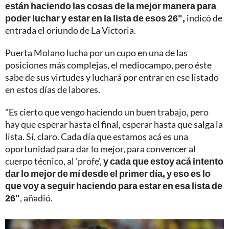
están haciendo las cosas de la mejor manera para
poder luchar y estar en la lista de esos 26",
indicó de
entrada el oriundo de La Victoria.
Puerta Molano lucha por un cupo en una de las
posiciones más complejas, el mediocampo, pero éste
sabe de sus virtudes y luchará por entrar en ese listado
en estos días de labores.
"Es cierto que vengo haciendo un buen trabajo, pero
hay que esperar hasta el final, esperar hasta que salga la
lista. Sí, claro. Cada día que estamos acá es una
oportunidad para dar lo mejor, para convencer al
cuerpo técnico, al 'profe',
y cada que estoy acá intento
dar lo mejor de mí desde el primer día, y eso es lo
que voy a seguir haciendo para estar en esa lista de
26"
, añadió.