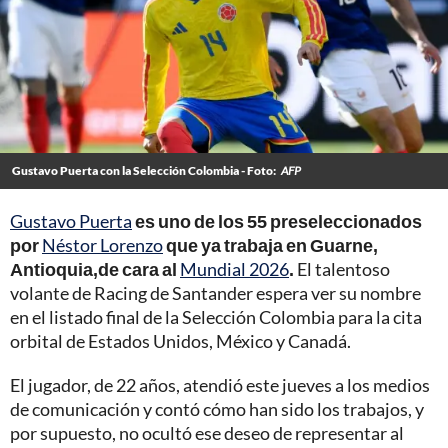
Gustavo Puerta con la Selección Colombia - Foto:
AFP
Gustavo Puerta
es uno de los 55 preseleccionados
por
Néstor Lorenzo
que ya trabaja en Guarne,
Antioquia,de cara al
Mundial 2026
.
El talentoso
volante de Racing de Santander espera ver su nombre
en el listado final de la Selección Colombia para la cita
orbital de Estados Unidos, México y Canadá.
El jugador, de 22 años, atendió este jueves a los medios
de comunicación y contó cómo han sido los trabajos, y
por supuesto, no ocultó ese deseo de representar al