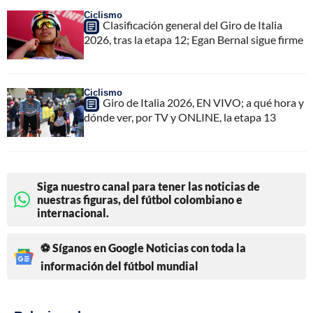
Ciclismo
Clasificación general del Giro de Italia
2026, tras la etapa 12; Egan Bernal sigue firme
Ciclismo
Giro de Italia 2026, EN VIVO; a qué hora y
dónde ver, por TV y ONLINE, la etapa 13
Siga nuestro canal para tener las noticias de
nuestras figuras, del fútbol colombiano e
internacional.
⚽ Síganos en Google Noticias con toda la
información del fútbol mundial