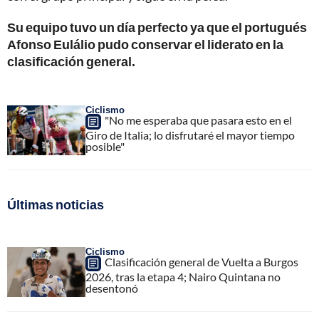
Su equipo tuvo un día perfecto ya que el portugués
Afonso Eulálio pudo conservar el liderato en la
clasificación general.
Ciclismo
"No me esperaba que pasara esto en el
Giro de Italia; lo disfrutaré el mayor tiempo
posible"
Últimas noticias
Ciclismo
Clasificación general de Vuelta a Burgos
2026, tras la etapa 4; Nairo Quintana no
desentonó