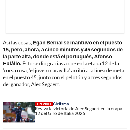
Así las cosas,
Egan Bernal se mantuvo en el puesto
15, pero, ahora, a cinco minutos y 45 segundos de
la parte alta, donde está el portugués, Afonso
Eulálio.
Esto se dio gracias a que en la etapa 12 de la
'corsa rosa', 'el joven maravilla' arribó a la línea de meta
en el puesto 45, junto con el pelotón y a tres segundos
del ganador, Alec Segaert.
Ciclismo
EN VIVO
Reviva la victoria de Alec Segaert en la etapa
12 del Giro de Italia 2026