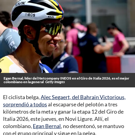
Egan Bernal, líder del Netcompany INEOS en el Giro de Italia 2026, es el mejor
colombiano en la general
Getty Images
El ciclista belga,
Alec Segaert, del Bahrain Victorious,
sorprendió a todos
al escaparse del pelotón a tres
kilómetros de la meta y ganar la etapa 12 del Giro de
Italia 2026, este jueves, en Novi Ligure. Allí, el
colombiano,
Egan Bernal
, no desentonó, se mantuvo
con el grupo principal y sigue en la pelea.