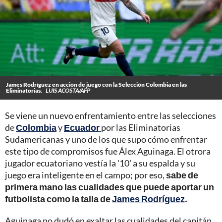
James Rodríguez en acción de juego con la Selección Colombia en las
Eliminatorias.
LUIS ACOSTA/AFP
Se viene un nuevo enfrentamiento entre las selecciones
de
Colombia
y
Ecuador
por las Eliminatorias
Sudamericanas y uno de los que supo cómo enfrentar
este tipo de compromisos fue Álex Aguinaga. El otrora
jugador ecuatoriano vestía la '10' a su espalda y su
juego era inteligente en el campo; por eso,
sabe de
primera mano las cualidades que puede aportar un
futbolista como la talla de
James Rodríguez
.
Aguinaga no dudó en exaltar las cualidades del capitán