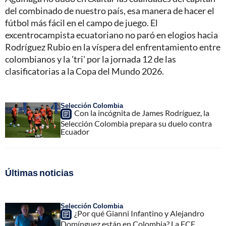
del combinado de nuestro país, esa manera de hacer el
fútbol más fácil en el campo de juego. El
excentrocampista ecuatoriano no paró en elogios hacia
Rodríguez Rubio en la víspera del enfrentamiento entre
colombianos y la 'tri' por la jornada 12 de las
clasificatorias a la Copa del Mundo 2026.
Selección Colombia
Con la incógnita de James Rodríguez, la
Selección Colombia prepara su duelo contra
Ecuador
Últimas noticias
Selección Colombia
¿Por qué Gianni Infantino y Alejandro
Domínguez están en Colombia? La FCF