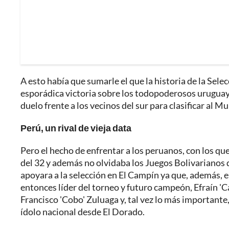
A esto había que sumarle el que la historia de la Sel
esporádica victoria sobre los todopoderosos uruguay
duelo frente a los vecinos del sur para clasificar al Mu
Perú, un rival de vieja data
Pero el hecho de enfrentar a los peruanos, con los qu
del 32 y además no olvidaba los Juegos Bolivarianos
apoyara a la selección en El Campín ya que, además, e
entonces líder del torneo y futuro campeón, Efraín '
Francisco 'Cobo' Zuluaga y, tal vez lo más importante,
ídolo nacional desde El Dorado.