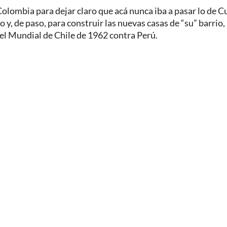
olombia para dejar claro que acá nunca iba a pasar lo de C
y, de paso, para construir las nuevas casas de “su” barrio, 
el Mundial de Chile de 1962 contra Perú.