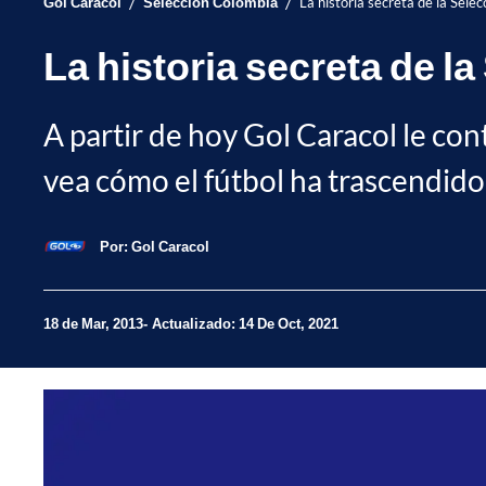
/
/
Gol Caracol
Selección Colombia
La historia secreta de la Sele
La historia secreta de l
A partir de hoy Gol Caracol le con
vea cómo el fútbol ha trascendido 
Por:
Gol Caracol
18 de Mar, 2013
Actualizado: 14 De Oct, 2021