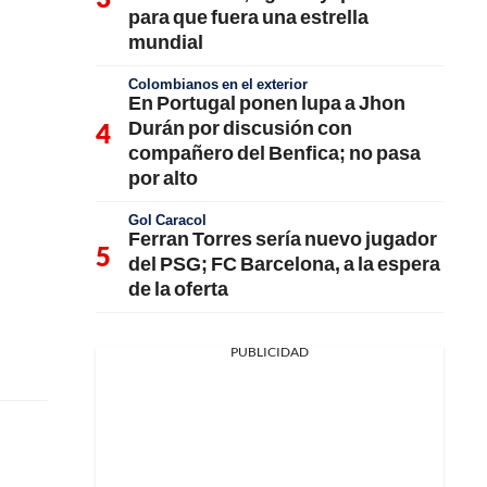
para que fuera una estrella
mundial
Colombianos en el exterior
En Portugal ponen lupa a Jhon
Durán por discusión con
compañero del Benfica; no pasa
por alto
Gol Caracol
Ferran Torres sería nuevo jugador
del PSG; FC Barcelona, a la espera
de la oferta
PUBLICIDAD