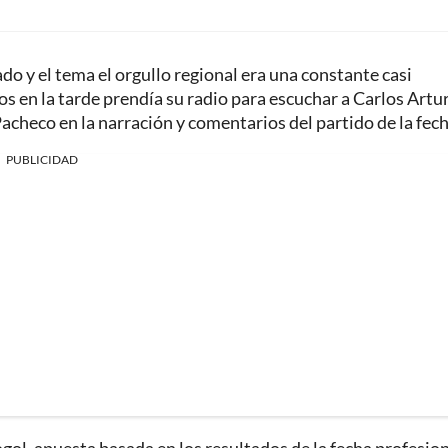
do y el tema el orgullo regional era una constante casi
s en la tarde prendía su radio para escuchar a Carlos Artu
Pacheco en la narración y comentarios del partido de la fech
PUBLICIDAD