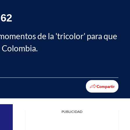
 62
momentos de la 'tricolor' para que
de Colombia.
Compartir
PUBLICIDAD
Facebook
X