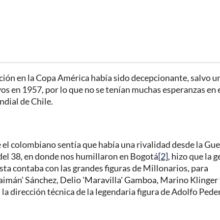
ección en la Copa América había sido decepcionante, salvo u
os en 1957, por lo que no se tenían muchas esperanzas en 
ndial de Chile.
e el colombiano sentía que había una rivalidad desde la Gu
 del 38, en donde nos humillaron en Bogotá
[2]
, hizo que la 
sta contaba con las grandes figuras de Millonarios, para
Caimán' Sánchez, Delio 'Maravilla' Gamboa, Marino Klinger
 la dirección técnica de la legendaria figura de Adolfo Pede