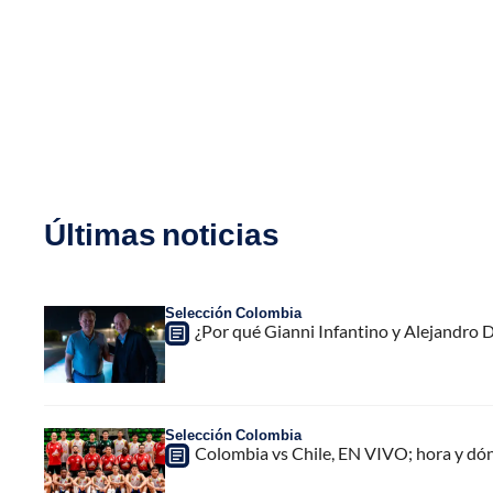
Últimas noticias
Selección Colombia
¿Por qué Gianni Infantino y Alejandro
Selección Colombia
Colombia vs Chile, EN VIVO; hora y dó