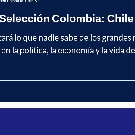
cción Colombia: Chile 62
a Selección Colombia: Chile
tará lo que nadie sabe de los grandes 
en la política, la economía y la vida 