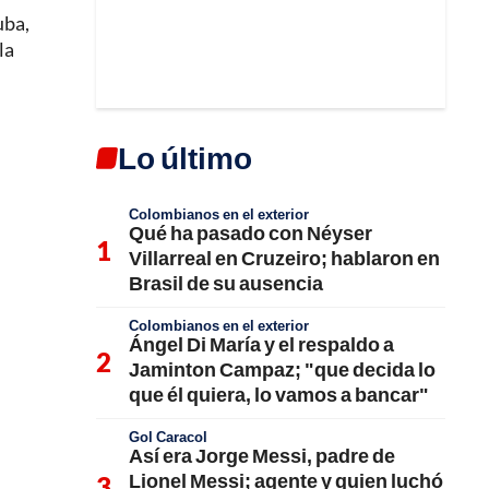
uba,
la
Lo último
Colombianos en el exterior
Qué ha pasado con Néyser
Villarreal en Cruzeiro; hablaron en
Brasil de su ausencia
Colombianos en el exterior
Ángel Di María y el respaldo a
Jaminton Campaz; "que decida lo
que él quiera, lo vamos a bancar"
Gol Caracol
Así era Jorge Messi, padre de
Lionel Messi; agente y quien luchó