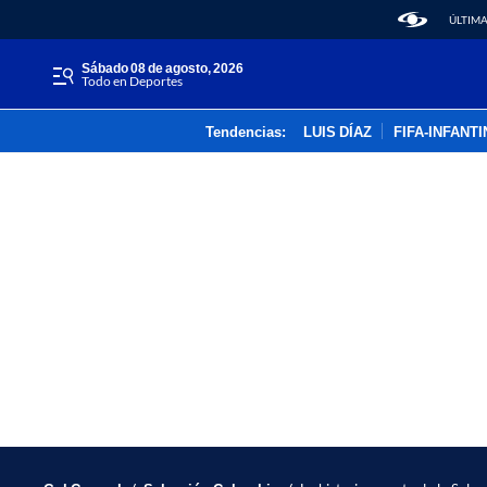
ÚLTIMA
sábado 08 de agosto, 2026
Todo en Deportes
Tendencias:
LUIS DÍAZ
FIFA-INFANT