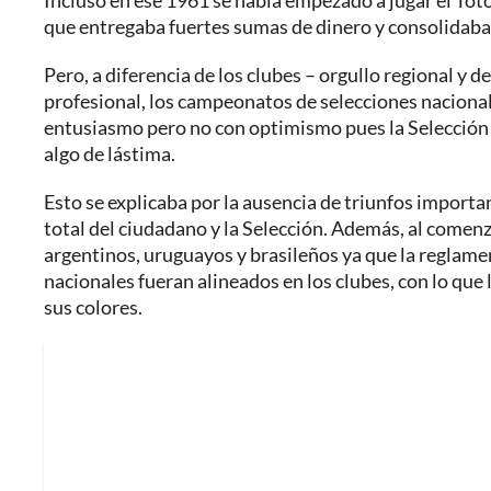
Incluso en ese 1961 se había empezado a jugar el Toto
que entregaba fuertes sumas de dinero y consolidaba e
Pero, a diferencia de los clubes – orgullo regional y 
profesional, los campeonatos de selecciones nacional
entusiasmo pero no con optimismo pues la Selección 
algo de lástima.
Esto se explicaba por la ausencia de triunfos importa
total del ciudadano y la Selección. Además, al comen
argentinos, uruguayos y brasileños ya que la reglame
nacionales fueran alineados en los clubes, con lo qu
sus colores.