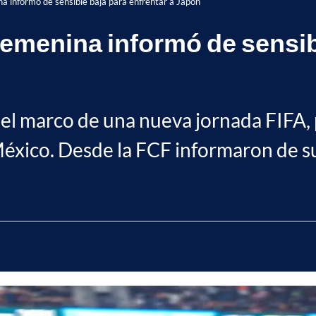
a informó de sensible baja para enfrentar a Japón
emenina informó de sensibl
en el marco de una nueva jornada FIFA
 México. Desde la FCF informaron de 