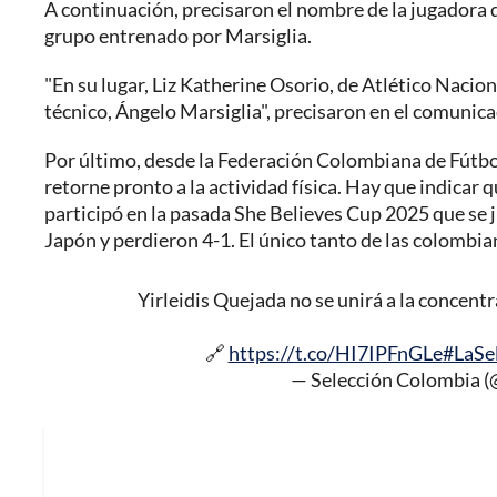
A continuación, precisaron el nombre de la jugadora qu
grupo entrenado por Marsiglia.
"En su lugar, Liz Katherine Osorio, de Atlético Naciona
técnico, Ángelo Marsiglia", precisaron en el comunica
Por último, desde la Federación Colombiana de Fútbol
retorne pronto a la actividad física. Hay que indicar
participó en la pasada She Believes Cup 2025 que se 
Japón y perdieron 4-1. El único tanto de las colombi
Yirleidis Quejada no se unirá a la concen
🔗
https://t.co/HI7IPFnGLe
#LaSe
— Selección Colombia 