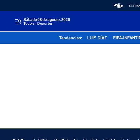
ÚLTIMA
sábado 08 de agosto, 2026
Todo en Deportes
Tendencias:
LUIS DÍAZ
FIFA-INFANT