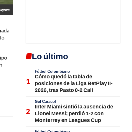
tagram
amada
elo
Lo último
uipo
ón
Fútbol Colombiano
Cómo quedó la tabla de
posiciones de la Liga BetPlay II-
2026, tras Pasto 0-2 Cali
Gol Caracol
Inter Miami sintió la ausencia de
Lionel Messi; perdió 1-2 con
Monterrey en Leagues Cup
Fútbol Colombiano