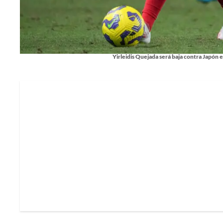
Yirleidis Quejada será baja contra Japón 