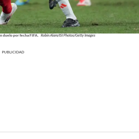
en duelo por fecha FIFA.
Robin Alam/ISI Photos/Getty Images
PUBLICIDAD