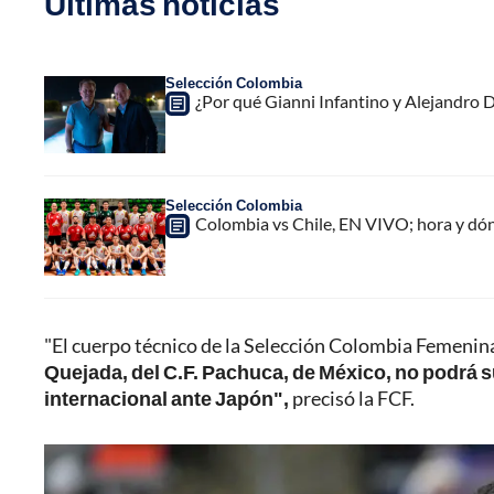
Últimas noticias
Selección Colombia
¿Por qué Gianni Infantino y Alejandro
Selección Colombia
Colombia vs Chile, EN VIVO; hora y dó
"El cuerpo técnico de la Selección Colombia Femeni
Quejada, del C.F. Pachuca, de México, no podrá 
internacional ante Japón",
precisó la FCF.