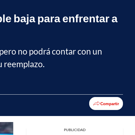
e baja para enfrentar a
, pero no podrá contar con un
su reemplazo.
Compartir
PUBLICIDAD
Facebook