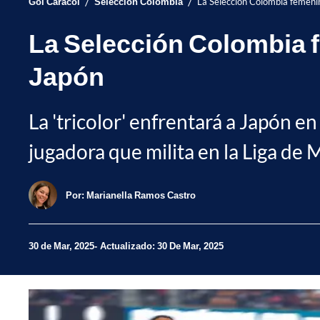
/
/
Gol Caracol
Selección Colombia
La Selección Colombia femenin
La Selección Colombia f
Japón
La 'tricolor' enfrentará a Japón 
jugadora que milita en la Liga de
Por:
Marianella Ramos Castro
30 de Mar, 2025
Actualizado: 30 De Mar, 2025