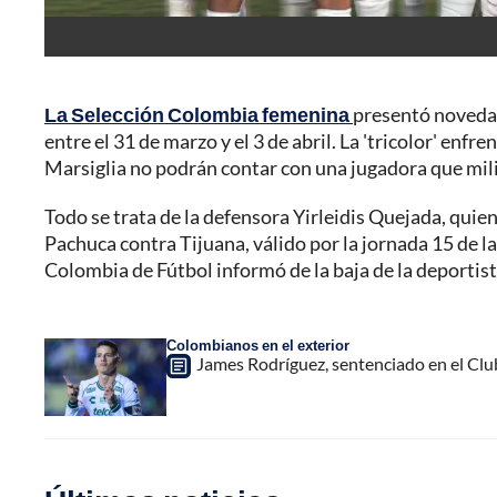
La Selección Colombia femenina
presentó novedad
entre el 31 de marzo y el 3 de abril. La 'tricolor' enfr
Marsiglia no podrán contar con una jugadora que mili
Todo se trata de la defensora Yirleidis Quejada, quien
Pachuca contra Tijuana, válido por la jornada 15 de 
Colombia de Fútbol informó de la baja de la deportist
Colombianos en el exterior
James Rodríguez, sentenciado en el Club