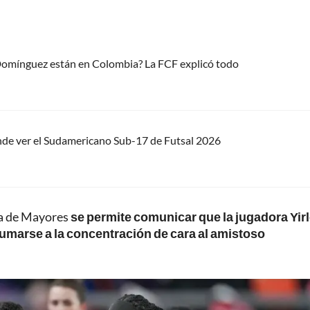
 Domínguez están en Colombia? La FCF explicó todo
nde ver el Sudamericano Sub-17 de Futsal 2026
na de Mayores
se permite comunicar que la jugadora Yirl
sumarse a la concentración de cara al amistoso