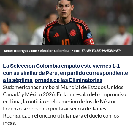
James Rodríguez con Selección Colombia - Foto:
ERNESTO BENAVIDES/AFP
La Selección Colombia empató este viernes 1-1
con su similar de Perú, en partido correspondiente
a la séptima jornada de las Eliminatorias
Sudamericanas rumbo al Mundial de Estados Unidos,
Canadá y México 2026. En la antesala del compromiso
en Lima, la noticia en el camerino de los de Néstor
Lorenzo se presentó por la ausencia de James
Rodríguez en el onceno titular para el duelo con los
incas.