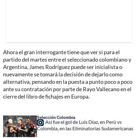
Ahora el gran interrogante tiene que ver si para el
partido del martes entre el seleccionado colombiano y
Argentina, James Rodríguez puede ser inicialista o
nuevamente se tomará la decisión de dejarlo como
alternativa, pensando en la puesta a punto poco a poco
ante su contratación por parte de Rayo Vallecano en el
cierre del libro de fichajes en Europa.
Selección Colombia
Así fue el gol de Luis Díaz, en Perú vs
Colombia, en las Eliminatorias Sudamericanas