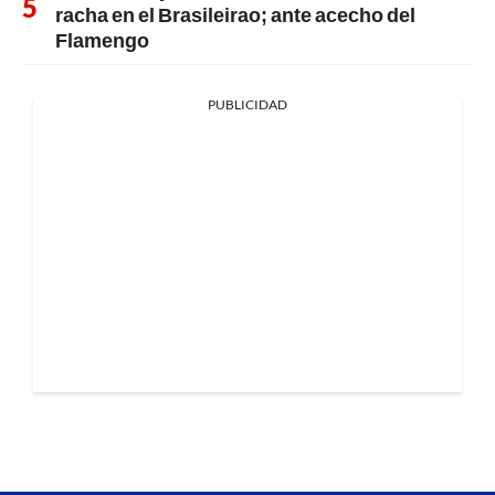
racha en el Brasileirao; ante acecho del
Flamengo
PUBLICIDAD