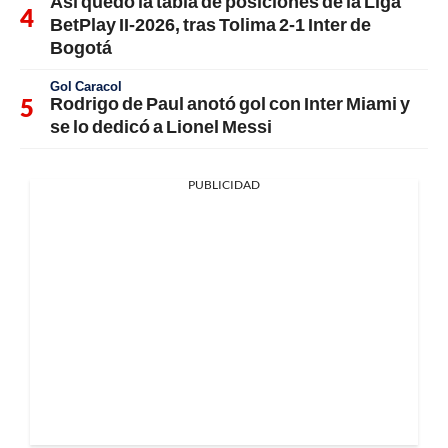
Así quedó la tabla de posiciones de la Liga
BetPlay II-2026, tras Tolima 2-1 Inter de
Bogotá
Gol Caracol
Rodrigo de Paul anotó gol con Inter Miami y
se lo dedicó a Lionel Messi
PUBLICIDAD