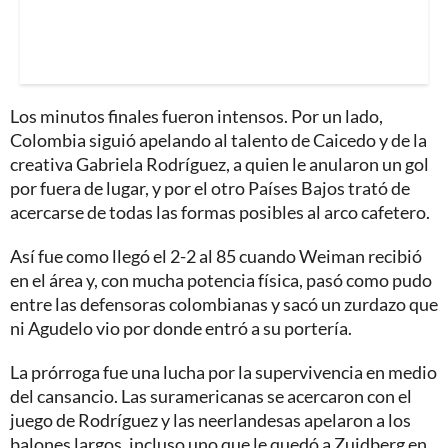
Los minutos finales fueron intensos. Por un lado,
Colombia siguió apelando al talento de Caicedo y de la
creativa Gabriela Rodríguez, a quien le anularon un gol
por fuera de lugar, y por el otro Países Bajos trató de
acercarse de todas las formas posibles al arco cafetero.
Así fue como llegó el 2-2 al 85 cuando Weiman recibió
en el área y, con mucha potencia física, pasó como pudo
entre las defensoras colombianas y sacó un zurdazo que
ni Agudelo vio por donde entró a su portería.
La prórroga fue una lucha por la supervivencia en medio
del cansancio. Las suramericanas se acercaron con el
juego de Rodríguez y las neerlandesas apelaron a los
balones largos, incluso uno que le quedó a Zuidberg en