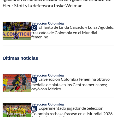
Fleur Stoit y la defensora Inske Weiman.
Selección Colombia
El llanto de Linda Caicedo y Luisa Agudelo,
tras caída de Colombia en el Mundial
femenino
Últimas noticias
Selección Colombia
La Selección Colombia femenina obtuvo
medalla de plata en los Centroamericanos;
cayó con México
Selección Colombia
Experimentado jugador de Selección
Colombia rechaza fracaso en el Mundial 2026;