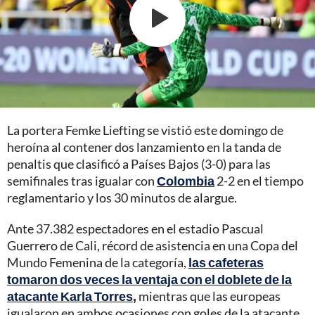
La portera Femke Liefting se vistió este domingo de
heroína al contener dos lanzamiento en la tanda de
penaltis que clasificó a Países Bajos (3-0) para las
semifinales tras igualar con
Colombia
2-2 en el tiempo
reglamentario y los 30 minutos de alargue.
Ante 37.382 espectadores en el estadio Pascual
Guerrero de Cali, récord de asistencia en una Copa del
Mundo Femenina de la categoría,
las cafeteras
tomaron dos veces la ventaja con el doblete de la
atacante Karla Torres
,
mientras que las europeas
igualaron en ambos ocasiones con goles de la atacante