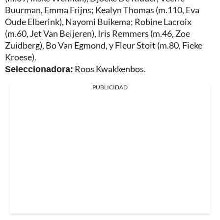
Buurman, Emma Frijns; Kealyn Thomas (m.110, Eva
Oude Elberink), Nayomi Buikema; Robine Lacroix
(m.60, Jet Van Beijeren), Iris Remmers (m.46, Zoe
Zuidberg), Bo Van Egmond, y Fleur Stoit (m.80, Fieke
Kroese).
Seleccionadora:
Roos Kwakkenbos.
PUBLICIDAD