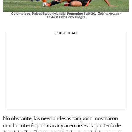
Colombia vs. Países Bajos - Mundial Femenino Sub-20.
Gabriel Aponte -
FIFA/FIFA via Getty Images
PUBLICIDAD
No obstante, las neerlandesas tampoco mostraron
mucho interés por atacar y acercarse a la portería de