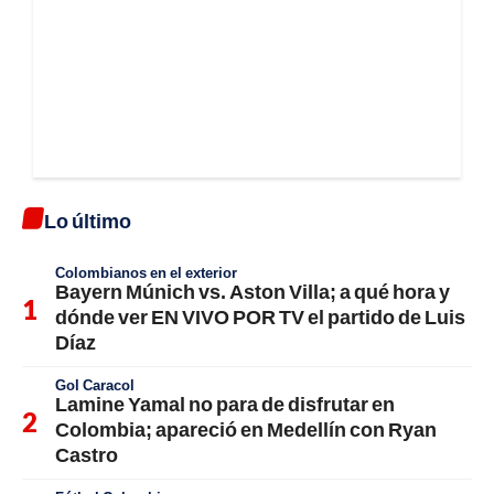
Lo último
Colombianos en el exterior
Bayern Múnich vs. Aston Villa; a qué hora y
dónde ver EN VIVO POR TV el partido de Luis
Díaz
Gol Caracol
Lamine Yamal no para de disfrutar en
Colombia; apareció en Medellín con Ryan
Castro