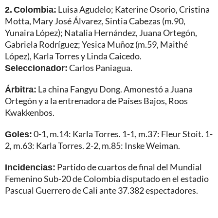
2. Colombia:
Luisa Agudelo; Katerine Osorio, Cristina
Motta, Mary José Álvarez, Sintia Cabezas (m.90,
Yunaira López); Natalia Hernández, Juana Ortegón,
Gabriela Rodríguez; Yesica Muñoz (m.59, Maithé
López), Karla Torres y Linda Caicedo.
Seleccionador:
Carlos Paniagua.
Árbitra:
La china Fangyu Dong. Amonestó a Juana
Ortegón y a la entrenadora de Países Bajos, Roos
Kwakkenbos.
Goles:
0-1, m.14: Karla Torres. 1-1, m.37: Fleur Stoit. 1-
2, m.63: Karla Torres. 2-2, m.85: Inske Weiman.
Incidencias:
Partido de cuartos de final del Mundial
Femenino Sub-20 de Colombia disputado en el estadio
Pascual Guerrero de Cali ante 37.382 espectadores.