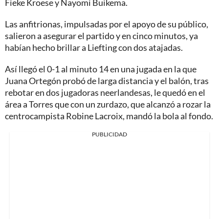
Fieke Kroese y Nayomi Buikema.
Las anfitrionas, impulsadas por el apoyo de su público,
salieron a asegurar el partido y en cinco minutos, ya
habían hecho brillar a Liefting con dos atajadas.
Así llegó el 0-1 al minuto 14 en una jugada en la que
Juana Ortegón probó de larga distancia y el balón, tras
rebotar en dos jugadoras neerlandesas, le quedó en el
área a Torres que con un zurdazo, que alcanzó a rozar la
centrocampista Robine Lacroix, mandó la bola al fondo.
PUBLICIDAD