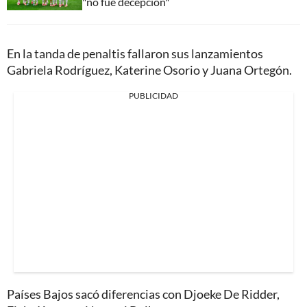
"no fue decepción"
En la tanda de penaltis fallaron sus lanzamientos
Gabriela Rodríguez, Katerine Osorio y Juana Ortegón.
PUBLICIDAD
Países Bajos sacó diferencias con Djoeke De Ridder,