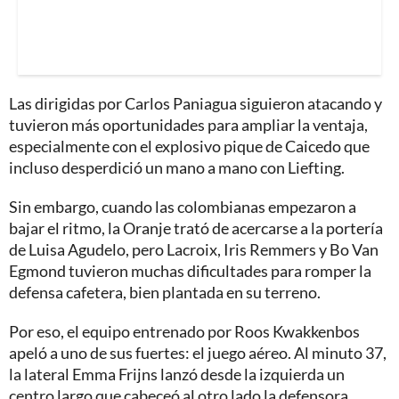
Las dirigidas por Carlos Paniagua siguieron atacando y
tuvieron más oportunidades para ampliar la ventaja,
especialmente con el explosivo pique de Caicedo que
incluso desperdició un mano a mano con Liefting.
Sin embargo, cuando las colombianas empezaron a
bajar el ritmo, la Oranje trató de acercarse a la portería
de Luisa Agudelo, pero Lacroix, Iris Remmers y Bo Van
Egmond tuvieron muchas dificultades para romper la
defensa cafetera, bien plantada en su terreno.
Por eso, el equipo entrenado por Roos Kwakkenbos
apeló a uno de sus fuertes: el juego aéreo. Al minuto 37,
la lateral Emma Frijns lanzó desde la izquierda un
centro largo que cabeceó al otro lado la defensora