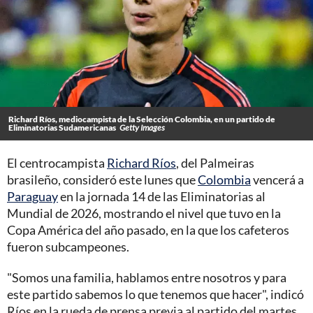
Richard Ríos, mediocampista de la Selección Colombia, en un partido de
Eliminatorias Sudamericanas
Getty Images
El centrocampista
Richard Ríos
, del Palmeiras
brasileño, consideró este lunes que
Colombia
vencerá a
Paraguay
en la jornada 14 de las Eliminatorias al
Mundial de 2026, mostrando el nivel que tuvo en la
Copa América del año pasado, en la que los cafeteros
fueron subcampeones.
"Somos una familia, hablamos entre nosotros y para
este partido sabemos lo que tenemos que hacer", indicó
Ríos en la rueda de prensa previa al partido del martes,