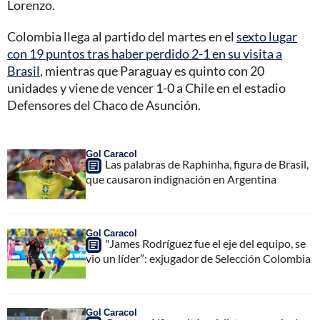
Lorenzo.
Colombia llega al partido del martes en el
sexto lugar
con 19 puntos tras haber perdido 2-1 en su visita a
Brasil
, mientras que Paraguay es quinto con 20
unidades y viene de vencer 1-0 a Chile en el estadio
Defensores del Chaco de Asunción.
Gol Caracol
Las palabras de Raphinha, figura de Brasil,
que causaron indignación en Argentina
Gol Caracol
"James Rodríguez fue el eje del equipo, se
vio un líder”: exjugador de Selección Colombia
Gol Caracol