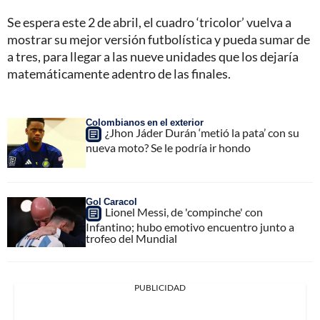
Se espera este 2 de abril, el cuadro ‘tricolor’ vuelva a
mostrar su mejor versión futbolística y pueda sumar de
a tres, para llegar a las nueve unidades que los dejaría
matemáticamente adentro de las finales.
Colombianos en el exterior
¿Jhon Jáder Durán ‘metió la pata’ con su
nueva moto? Se le podría ir hondo
Gol Caracol
Lionel Messi, de 'compinche' con
Infantino; hubo emotivo encuentro junto a
trofeo del Mundial
PUBLICIDAD