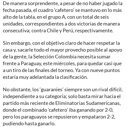
De manera sorprendente, a pesar de no haber jugado la
fecha pasada, el cuadro ‘cafetero’ se mantuvo en lo más
alto de la tabla, en el grupo A, con un total de seis
unidades, correspondientes a dos victorias de manera
consecutiva; contra Chile y Perú, respectivamente.
Sin embargo, con el objetivo claro de hacer respetar la
casa y, sacarle todo el mayor provecho posible al apoyo
de la gente, la Selección Colombia necesita sumar
frente a Paraguay, este miércoles, para quedar casi que
a un tiro de las finales del torneo. Ya con nueve puntos
estaría muy adelantada la clasificación.
No obstante, los ‘guaraníes’ siempre son un rival difícil,
independiente a su categoría; solo basta mirar hacia el
partido más reciente de Eliminatorias Sudamericanas,
donde el combinado ‘cafetero’ iba ganando por 2-0,
pero los paraguayos se repusieron y empataron 2-2,
pudiendo hasta ganarlo.