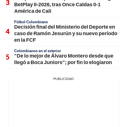
BetPlay II-2026, tras Once Caldas 0-1
América de Cali
Fútbol Colombiano
Decisión final del Ministerio del Deporte en
caso de Ramón Jesurún y su nuevo período
en la FCF
Colombianos en el exterior
"De lo mejor de Álvaro Montero desde que
llegó a Boca Juniors"; por fin lo elogiaron
PUBLICIDAD