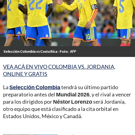
Selección Colombia vs Costa Rica - Foto:
AFP
VEA ACÁ EN VIVO COLOMBIA VS. JORDANIA,
ONLINE Y GRATIS
La
Selección Colombia
tendrá su último partido
preparatorio antes del
Mundial 2026
, y el rival a vencer
para los dirigidos por
Néstor Lorenzo
será Jordania,
otro equipo que está clasificado a la cita orbital en
Estados Unidos, México y Canadá.