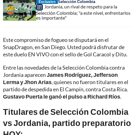
Selección Colombia
Exclusivo
Jordania, un rival de respeto para la
Selección Colombia; "a este nivel, enfrentarlos
es importante"
Este compromiso de fogueo se disputará en el
SnapDragon, en San Diego. Usted podrá disfrutar de
este duelo EN VIVO con el sello de Gol Caracol y Ditu.
Entre las novedades de la Selección Colombia contra
Jordania aparecen
James Rodríguez, Jefferson
Lerma y Jhon Arias
, quienes no fueron titulares en el
partido de despedida en El Campín, contra Costa Rica.
Gustavo Puerta le ganó el pulso a Richard Ríos
.
Titulares de Selección Colombia
vs Jordania, partido preparatorio
HOY: