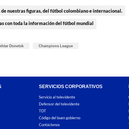
 de nuestras figuras, del fútbol colombiano e internacional.
as con toda la información del fútbol mundial
khtar Donetsk
Champions League
S
SERVICIOS CORPORATIVOS
Servicio al televidente
Defensor del televidente
TDT
Código del buen gobierno
Contáctenos