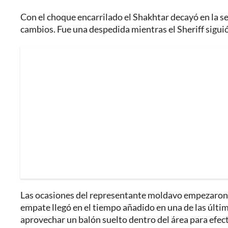
Con el choque encarrilado el Shakhtar decayó en la s
cambios. Fue una despedida mientras el Sheriff siguió
Las ocasiones del representante moldavo empezaron 
empate llegó en el tiempo añadido en una de las últ
aprovechar un balón suelto dentro del área para efe