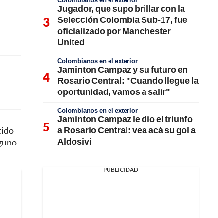
Colombianos en el exterior
Jugador, que supo brillar con la
Selección Colombia Sub-17, fue
oficializado por Manchester
United
Colombianos en el exterior
Jaminton Campaz y su futuro en
Rosario Central: "Cuando llegue la
oportunidad, vamos a salir"
Colombianos en el exterior
Jaminton Campaz le dio el triunfo
a Rosario Central: vea acá su gol a
tido
Aldosivi
nguno
PUBLICIDAD