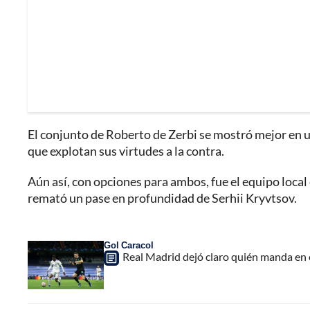
El conjunto de Roberto de Zerbi se mostró mejor en un
que explotan sus virtudes a la contra.
Aún así, con opciones para ambos, fue el equipo loca
remató un pase en profundidad de Serhii Kryvtsov.
Gol Caracol
Real Madrid dejó claro quién manda en 