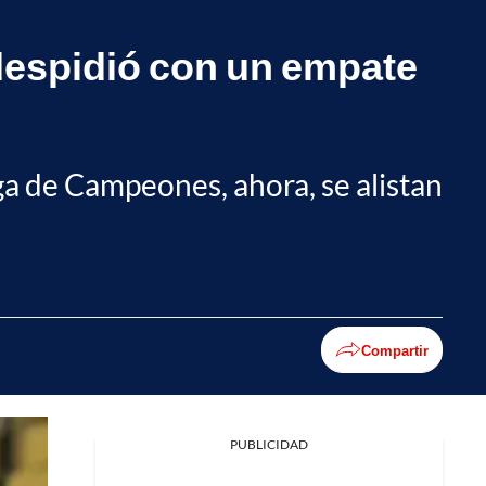
 despidió con un empate
ga de Campeones, ahora, se alistan
Compartir
PUBLICIDAD
Facebook