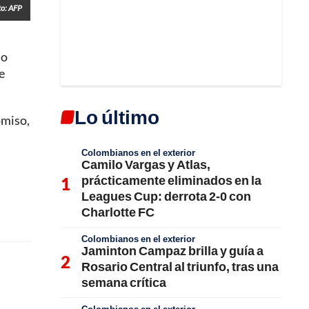
to: AFP
io
e
Lo último
omiso,
Colombianos en el exterior
Camilo Vargas y Atlas,
prácticamente eliminados en la
Leagues Cup: derrota 2-0 con
Charlotte FC
Colombianos en el exterior
Jaminton Campaz brilla y guía a
Rosario Central al triunfo, tras una
semana crítica