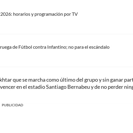
2026: horarios y programación por TV
oruega de Fútbol contra Infantino; no para el escándalo
akhtar que se marcha como último del grupo y sin ganar par
de vencer en el estadio Santiago Bernabeu y de no perder ni
PUBLICIDAD