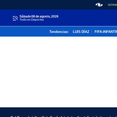
ÚLTIMA
sábado 08 de agosto, 2026
Todo en Deportes
Tendencias:
LUIS DÍAZ
FIFA-INFANT