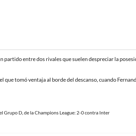
 partido entre dos rivales que suelen despreciar la posesi
l el que tomó ventaja al borde del descanso, cuando Fernan
el Grupo D, de la Champions League: 2-0 contra Inter