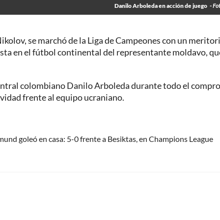
Danilo Arboleda en acción de juego
- Fo
 Nikolov, se marchó de la Liga de Campeones con un meritor
esta en el fútbol continental del representante moldavo, qu
central colombiano Danilo Arboleda durante todo el compr
vidad frente al equipo ucraniano.
mund goleó en casa: 5-0 frente a Besiktas, en Champions League