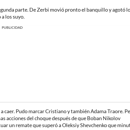
egunda parte. De Zerbi movió pronto el banquillo y agotó l
 a los suyo.
PUBLICIDAD
a caer. Pudo marcar Cristiano y también Adama Traore. Pe
imas acciones del choque después de que Boban Nikolov
ctuar un remate que superó a Oleksiy Shevchenko que minu