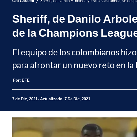
/
Gol Caracol
Sheriff, de Danilo Arboleda y Frank Castañeda, se des
Sheriff, de Danilo Arbo
de la Champions Leagu
El equipo de los colombianos hizo
para afrontar un nuevo reto en la
Por:
EFE
7 de Dic, 2021
Actualizado: 7 De Dic, 2021