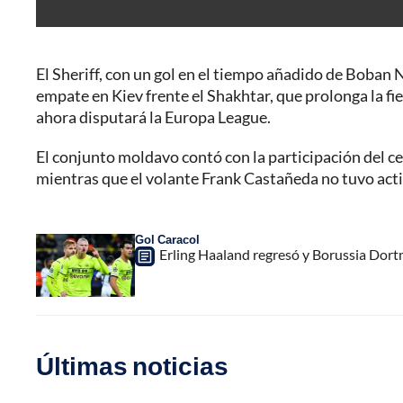
El Sheriff, con un gol en el tiempo añadido de Boban
empate en Kiev frente el Shakhtar, que prolonga la fi
ahora disputará la Europa League.
El conjunto moldavo contó con la participación del 
mientras que el volante Frank Castañeda no tuvo acti
Gol Caracol
Erling Haaland regresó y Borussia Dort
Últimas noticias