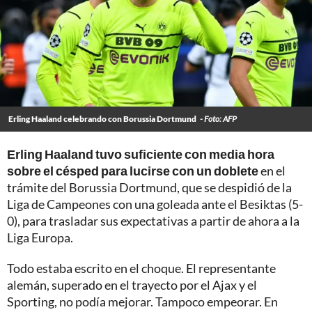
Erling Haaland celebrando con Borussia Dortmund
- Foto: AFP
Erling Haaland tuvo suficiente con media hora
sobre el césped para lucirse con un doblete
en el
trámite del Borussia Dortmund, que se despidió de la
Liga de Campeones con una goleada ante el Besiktas (5-
0), para trasladar sus expectativas a partir de ahora a la
Liga Europa.
Todo estaba escrito en el choque. El representante
alemán, superado en el trayecto por el Ajax y el
Sporting, no podía mejorar. Tampoco empeorar. En