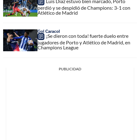
Luis Díaz estuvo bien marcado, Porto
perdió y se despidió de Champions: 3-1 con
Atlético de Madrid
Gol Caracol
¡Se dieron con toda! fuerte duelo entre
jugadores de Porto y Atlético de Madrid, en
Champions League
PUBLICIDAD