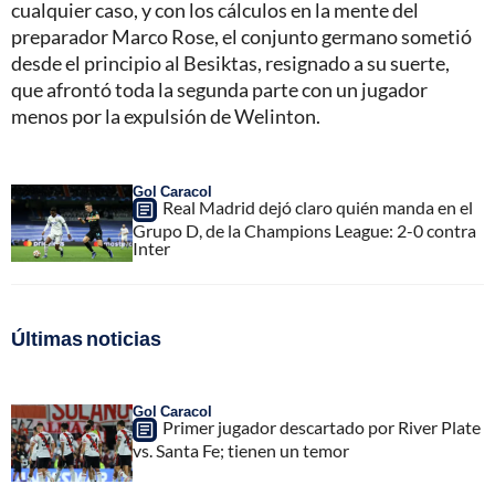
cualquier caso, y con los cálculos en la mente del
preparador Marco Rose, el conjunto germano sometió
desde el principio al Besiktas, resignado a su suerte,
que afrontó toda la segunda parte con un jugador
menos por la expulsión de Welinton.
Gol Caracol
Real Madrid dejó claro quién manda en el
Grupo D, de la Champions League: 2-0 contra
Inter
Últimas noticias
Gol Caracol
Primer jugador descartado por River Plate
vs. Santa Fe; tienen un temor