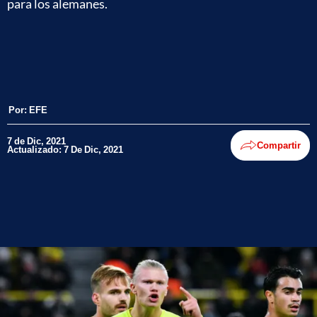
para los alemanes.
Por:
EFE
7 de Dic, 2021
Compartir
Actualizado: 7 De Dic, 2021