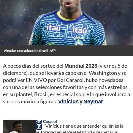
Vinícius con selección Brasil
AFP
A pocos días del sorteo del
Mundial 2026
(viernes 5 de
diciembre), que se llevará a cabo en el Washington y se
podrá ver EN VIVO por Gol Caracol, hubo novedades
con una de las selecciones favoritas y con más estrellas
en su plantel, Brasil, en especial sobre lo que involucra a
sus dos máxima figuras:
Vinícius
y
Neymar
Gol Caracol
"Vinícius tiene que entender quién es la
autoridad en el Real Madrid y respetarla"