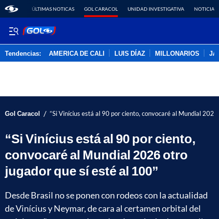
ÚLTIMAS NOTICAS
GOL CARACOL
UNIDAD INVESTIGATIVA
NOTICIAS
Tendencias:
AMERICA DE CALI
LUIS DÍAZ
MILLONARIOS
JA
PUBLICIDAD
/
Gol Caracol
“Si Vinícius está al 90 por ciento, convocaré al Mundial 2026
“Si Vinícius está al 90 por ciento,
convocaré al Mundial 2026 otro
jugador que sí esté al 100”
Desde Brasil no se ponen con rodeos con la actualidad
de Vinícius y Neymar, de cara al certamen orbital del