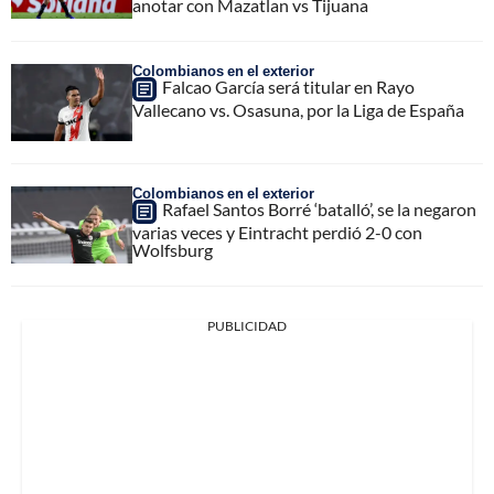
anotar con Mazatlan vs Tijuana
Colombianos en el exterior
Falcao García será titular en Rayo
Vallecano vs. Osasuna, por la Liga de España
Colombianos en el exterior
Rafael Santos Borré ‘batalló’, se la negaron
varias veces y Eintracht perdió 2-0 con
Wolfsburg
PUBLICIDAD