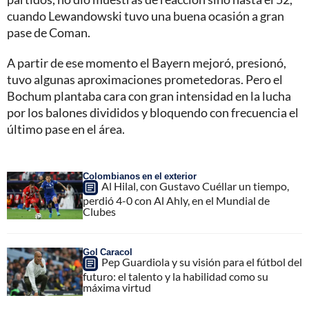
cuando Lewandowski tuvo una buena ocasión a gran
pase de Coman.
A partir de ese momento el Bayern mejoró, presionó,
tuvo algunas aproximaciones prometedoras. Pero el
Bochum plantaba cara con gran intensidad en la lucha
por los balones divididos y bloquendo con frecuencia el
último pase en el área.
Colombianos en el exterior
Al Hilal, con Gustavo Cuéllar un tiempo,
perdió 4-0 con Al Ahly, en el Mundial de
Clubes
Gol Caracol
Pep Guardiola y su visión para el fútbol del
futuro: el talento y la habilidad como su
máxima virtud