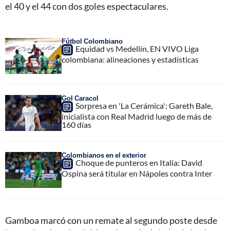
el 40 y el 44 con dos goles espectaculares.
Fútbol Colombiano
Equidad vs Medellín, EN VIVO Liga
colombiana: alineaciones y estadísticas
Gol Caracol
Sorpresa en 'La Cerámica': Gareth Bale,
inicialista con Real Madrid luego de más de
160 días
Colombianos en el exterior
Choque de punteros en Italia: David
Ospina será titular en Nápoles contra Inter
Gamboa marcó con un remate al segundo poste desde