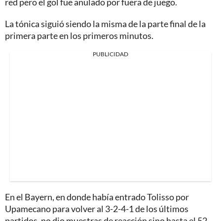
red pero el gol fue anulado por fuera de juego.
La tónica siguió siendo la misma de la parte final de la
primera parte en los primeros minutos.
PUBLICIDAD
En el Bayern, en donde había entrado Tolisso por
Upamecano para volver al 3-2-4-1 de los últimos
partidos, no dio muestras de reacción sino hasta el 52,