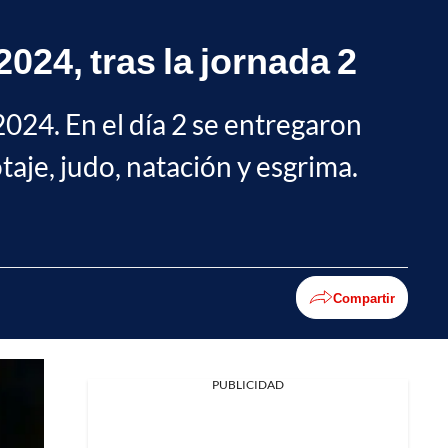
024, tras la jornada 2
2024. En el día 2 se entregaron
taje, judo, natación y esgrima.
Compartir
PUBLICIDAD
Facebook
X