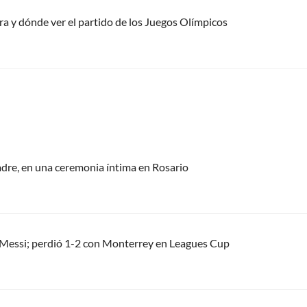
ora y dónde ver el partido de los Juegos Olímpicos
padre, en una ceremonia íntima en Rosario
el Messi; perdió 1-2 con Monterrey en Leagues Cup