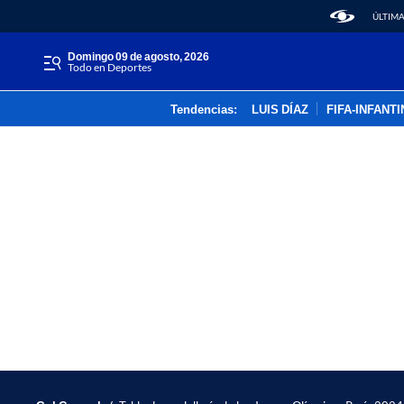
ÚLTIMA
domingo 09 de agosto, 2026
Todo en Deportes
Tendencias:
LUIS DÍAZ
FIFA-INFANT