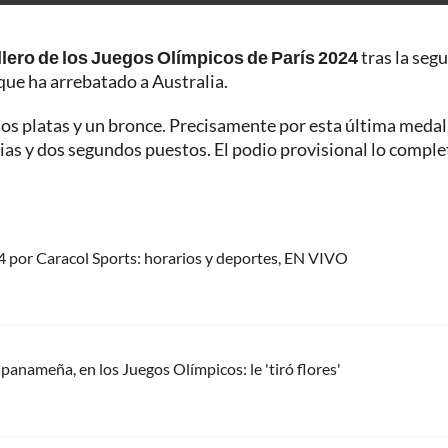
llero de los Juegos Olímpicos de París 2024
tras la seg
que ha arrebatado a Australia.
dos platas y un bronce. Precisamente por esta última medal
orias y dos segundos puestos. El podio provisional lo comple
4 por Caracol Sports: horarios y deportes, EN VIVO
panameña, en los Juegos Olímpicos: le 'tiró flores'