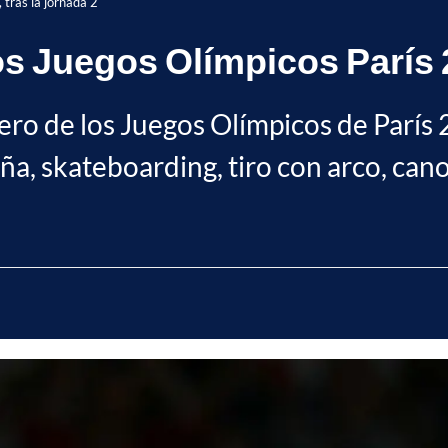
 tras la jornada 2
os Juegos Olímpicos París 2
ero de los Juegos Olímpicos de París 
ña, skateboarding, tiro con arco, cano