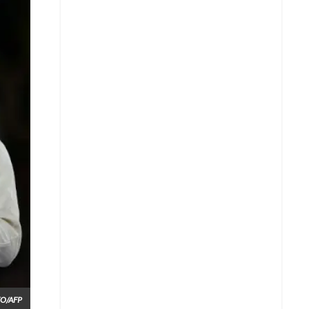
Whatsapp
YO/AFP