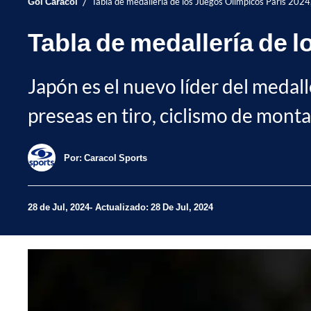
/
Gol Caracol
Tabla de medallería de los Juegos Olímpicos París 2024,
Tabla de medallería de l
Japón es el nuevo líder del medall
preseas en tiro, ciclismo de monta
Por:
Caracol Sports
28 de Jul, 2024
Actualizado: 28 De Jul, 2024