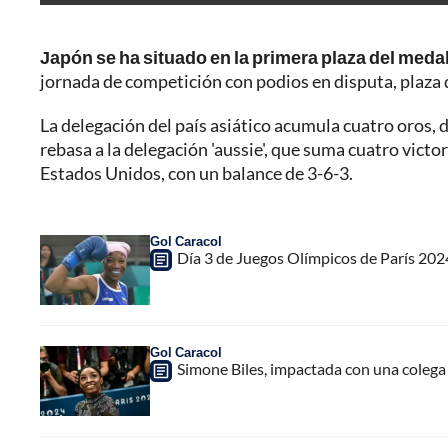
Japón se ha situado en la primera plaza del meda
jornada de competición con podios en disputa, plaza 
La delegación del país asiático acumula cuatro oros, 
rebasa a la delegación 'aussie', que suma cuatro vict
Estados Unidos, con un balance de 3-6-3.
Gol Caracol
Día 3 de Juegos Olímpicos de París 202
Gol Caracol
Simone Biles, impactada con una colega 