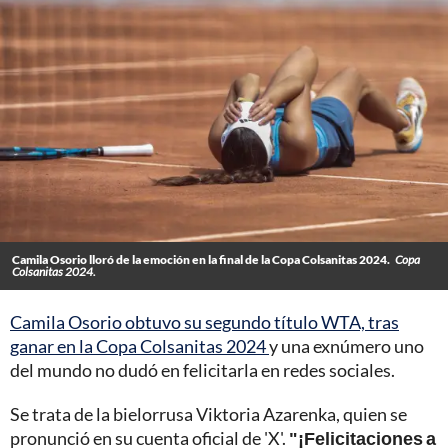
Camila Osorio lloró de la emoción en la final de la Copa Colsanitas 2024.
Copa
Colsanitas 2024.
Camila Osorio obtuvo su segundo título WTA, tras
ganar en la Copa Colsanitas 2024
y una exnúmero uno
del mundo no dudó en felicitarla en redes sociales.
Se trata de la bielorrusa Viktoria Azarenka, quien se
pronunció en su cuenta oficial de 'X'.
"¡Felicitaciones a