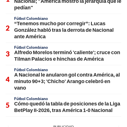
Nacional; "América mostró la jerarquía que le
pedían"
Fútbol Colombiano
“Tenemos mucho por corregir”: Lucas
González habló tras la derrota de Nacional
ante América
Fútbol Colombiano
Alfredo Morelos terminó 'caliente'; cruce con
Tilman Palacios e hinchas de América
Fútbol Colombiano
A Nacional le anularon gol contra América, al
minuto 90+3; 'Chicho' Arango celebró en
vano
Fútbol Colombiano
Cómo quedó la tabla de posiciones de la Liga
BetPlay II-2026, tras América 1-0 Nacional
PUBLICIDAD