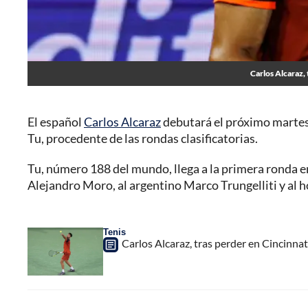
Carlos Alcaraz, 
El español
Carlos Alcaraz
debutará el próximo martes
Tu, procedente de las rondas clasificatorias.
Tu, número 188 del mundo, llega a la primera ronda en
Alejandro Moro, al argentino Marco Trungelliti y al h
Tenis
Carlos Alcaraz, tras perder en Cincinnati