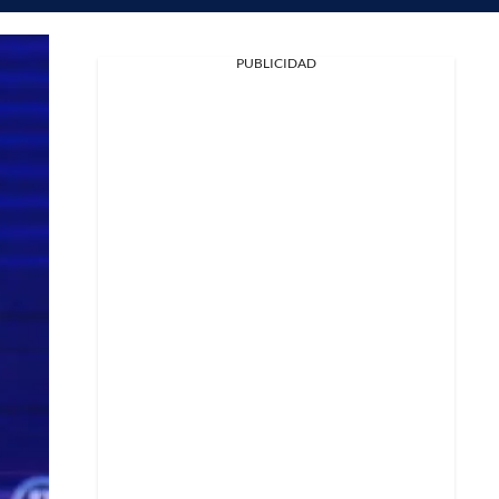
PUBLICIDAD
Facebook
X
Whatsapp