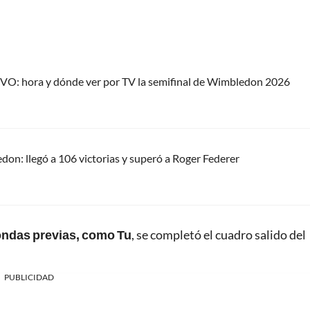
IVO: hora y dónde ver por TV la semifinal de Wimbledon 2026
on: llegó a 106 victorias y superó a Roger Federer
rondas previas, como Tu
, se completó el cuadro salido del
PUBLICIDAD