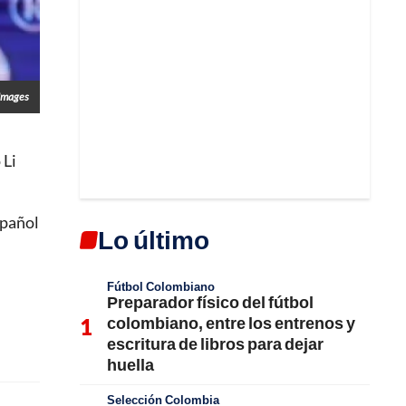
Images
 Li
spañol
Lo último
Fútbol Colombiano
Preparador físico del fútbol
colombiano, entre los entrenos y
escritura de libros para dejar
huella
Selección Colombia