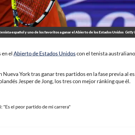
tenista español y uno de los favoritos a ganar el Abierto de los Estados Unidos
Getty 
 en el
Abierto de Estados Unidos
con el tenista australiano
 Nueva York tras ganar tres partidos en la fase previa al e
olandés Jesper de Jong, los tres con mejor ránking que él.
: "Es el peor partido de mi carrera"