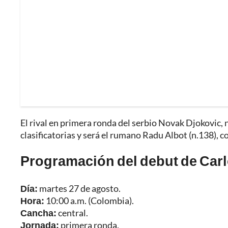
El rival en primera ronda del serbio Novak Djokovic,
clasificatorias y será el rumano Radu Albot (n.138), co
Programación del debut de Car
Día:
martes 27 de agosto.
Hora:
10:00 a.m. (Colombia).
Cancha:
central.
Jornada:
primera ronda.