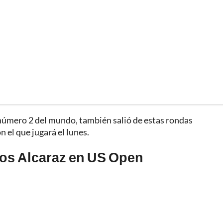
 número 2 del mundo, también salió de estas rondas
n el que jugará el lunes.
los Alcaraz en US Open