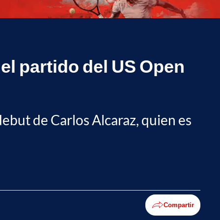
 el partido del US Open
debut de Carlos Alcaraz, quien es
Compartir