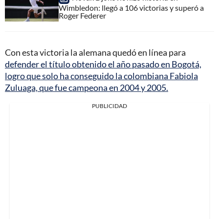
Wimbledon: llegó a 106 victorias y superó a
Roger Federer
Con esta victoria la alemana quedó en línea para
defender el título obtenido el año pasado en Bogotá,
logro que solo ha conseguido la colombiana Fabiola
Zuluaga, que fue campeona en 2004 y 2005.
PUBLICIDAD