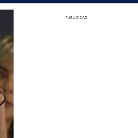
PUBLICIDAD
Facebook
X
Whatsapp