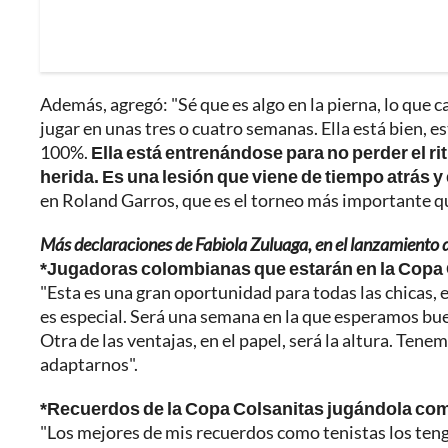
Además, agregó: "Sé que es algo en la pierna, lo que 
jugar en unas tres o cuatro semanas. Ella está bien, 
100%.
Ella está entrenándose para no perder el ri
herida. Es una lesión que viene de tiempo atrás 
en Roland Garros, que es el torneo más importante qu
Más declaraciones de Fabiola Zuluaga, en el lanzamiento
*Jugadoras colombianas que estarán en la Copa
"Esta es una gran oportunidad para todas las chicas, 
es especial. Será una semana en la que esperamos buen
Otra de las ventajas, en el papel, será la altura. Ten
adaptarnos".
*Recuerdos de la Copa Colsanitas jugándola com
"Los mejores de mis recuerdos como tenistas los tengo