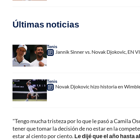
Últimas noticias
Tenis
Jannik Sinner vs. Novak Djokovic, EN V
Tenis
Novak Djokovic hizo historia en Wimbled
"Tengo mucha tristeza por lo que le pasó a Camila Oso
tener que tomar la decisión de no estar en la competen
estar al ciento por ciento.
Le dijé que el año hasta