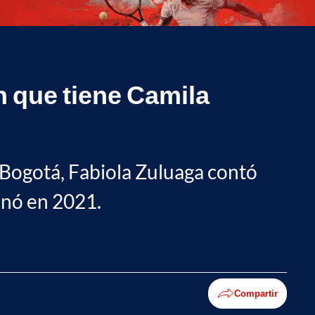
n que tiene Camila
 Bogotá, Fabiola Zuluaga contó
anó en 2021.
Compartir