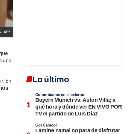
a.
AFP
 que
es una
Lo último
ar. En
unos
Colombianos en el exterior
Bayern Múnich vs. Aston Villa; a
qué hora y dónde ver EN VIVO POR
TV el partido de Luis Díaz
Gol Caracol
Lamine Yamal no para de disfrutar