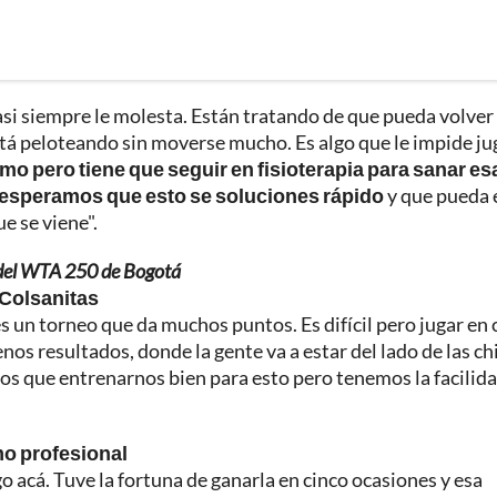
casi siempre le molesta. Están tratando de que pueda volver
está peloteando sin moverse mucho. Es algo que le impide ju
tmo pero tiene que seguir en fisioterapia para sanar es
y esperamos que esto se soluciones rápido
y que pueda 
e se viene".
 del WTA 250 de Bogotá
 Colsanitas
es un torneo que da muchos puntos. Es difícil pero jugar en 
os resultados, donde la gente va a estar del lado de las ch
emos que entrenarnos bien para esto pero tenemos la facilid
o profesional
 acá. Tuve la fortuna de ganarla en cinco ocasiones y esa