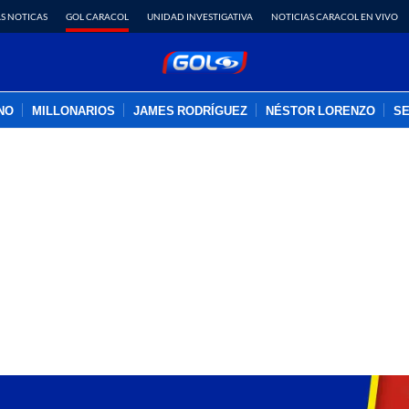
S NOTICAS
GOL CARACOL
UNIDAD INVESTIGATIVA
NOTICIAS CARACOL EN VIVO
INO
MILLONARIOS
JAMES RODRÍGUEZ
NÉSTOR LORENZO
SE
PUBLICIDAD