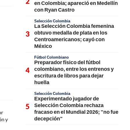
en Colombia; apareció en Medellín
con Ryan Castro
Selección Colombia
La Selección Colombia femenina
obtuvo medalla de plata en los
Centroamericanos; cayó con
México
Fútbol Colombiano
Preparador físico del fútbol
colombiano, entre los entrenos y
escritura de libros para dejar
huella
Selección Colombia
Experimentado jugador de
Selección Colombia rechaza
fracaso en el Mundial 2026; "no fue
or
decepción"
ón y