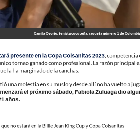
Camila Osorio, tenista cucuteña, raqueta número 1 de Colombi
ará presente en la Copa Colsanitas 2023
, competencia
u único torneo ganado como profesional. La razón principal 
ue la ha marginado de la canchas.
ió una molestia en su muslo y desde allí no ha vuelto a jug
menzará el próximo sábado, Fabiola Zuluaga dio alg
21 años.
a que no estará en la Billie Jean King Cup y Copa Colsanitas