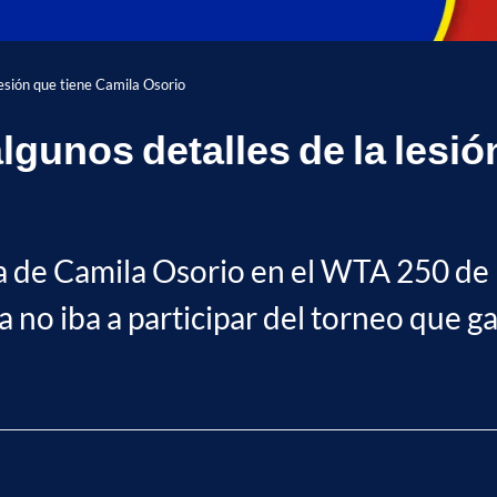
lesión que tiene Camila Osorio
lgunos detalles de la lesió
ja de Camila Osorio en el WTA 250 de
 no iba a participar del torneo que g