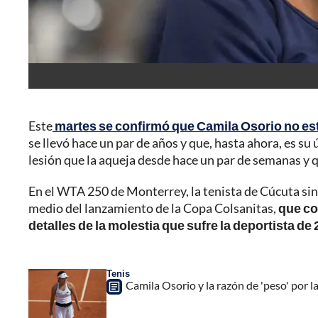
Este
martes se confirmó que Camila Osorio no est
se llevó hace un par de años y que, hasta ahora, es s
lesión que la aqueja desde hace un par de semanas y q
En el WTA 250 de Monterrey, la tenista de Cúcuta sint
medio del lanzamiento de la Copa Colsanitas,
que co
detalles de la molestia que sufre la deportista de 
Tenis
Camila Osorio y la razón de 'peso' por l