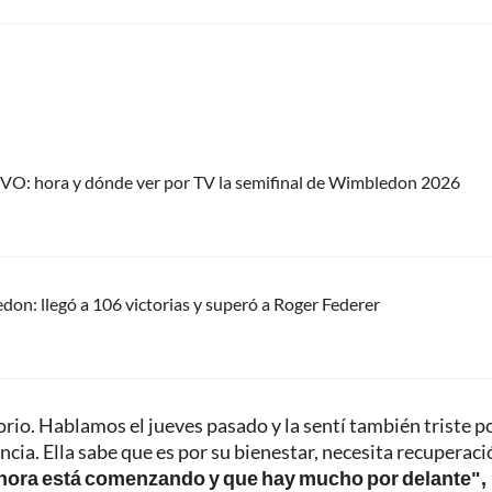
IVO: hora y dónde ver por TV la semifinal de Wimbledon 2026
on: llegó a 106 victorias y superó a Roger Federer
rio. Hablamos el jueves pasado y la sentí también triste p
cia. Ella sabe que es por su bienestar, necesita recuperaci
 ahora está comenzando y que hay mucho por delante",