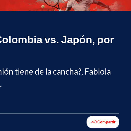
 Colombia vs. Japón, por
nión tiene de la cancha?, Fabiola
.
Compartir