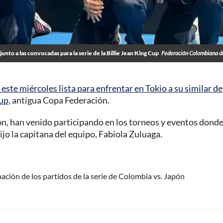
unto a las convocadas para la serie de la Billie Jean King Cup
Federación Colombiana d
ste miércoles lista para enfrentar en Tokio a su similar de
Cup
, antigua Copa Federación.
ón, han venido participando en los torneos y eventos dond
ijo la capitana del equipo, Fabiola Zuluaga.
ación de los partidos de la serie de Colombia vs. Japón