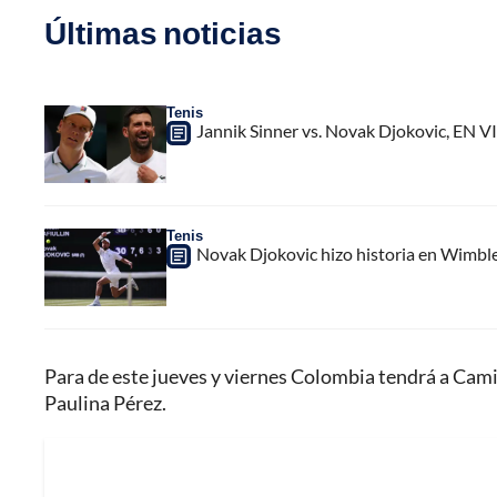
Últimas noticias
Tenis
Jannik Sinner vs. Novak Djokovic, EN V
Tenis
Novak Djokovic hizo historia en Wimbled
Para de este jueves y viernes Colombia tendrá a Cam
Paulina Pérez.