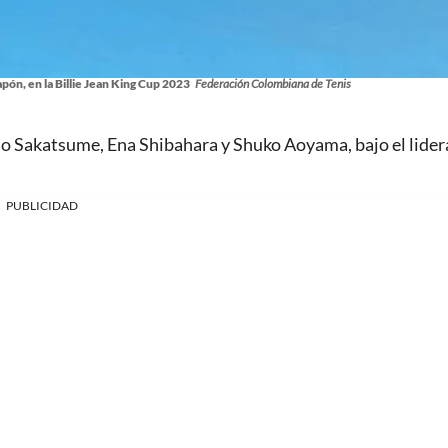
pón, en la Billie Jean King Cup 2023
Federación Colombiana de Tenis
 Sakatsume, Ena Shibahara y Shuko Aoyama, bajo el lide
PUBLICIDAD