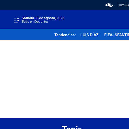
ÚLTIMA
sábado 08 de agosto, 2026
Todo en Deportes
Tendencias:
LUIS DÍAZ
FIFA-INFANT