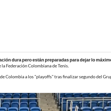
tación dura pero están preparadas para dejar lo máxim
e la Federación Colombiana de Tenis.
de Colombia a los "playoffs" tras finalizar segundo del Gru