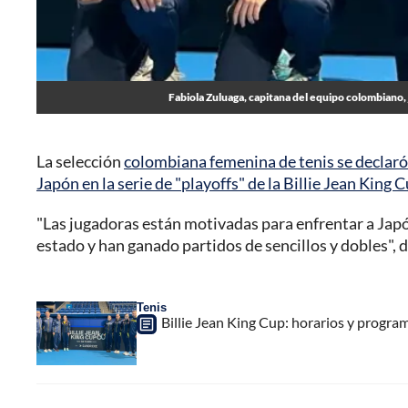
Fabiola Zuluaga, capitana del equipo colombiano, j
La selección
colombiana femenina de tenis se declaró e
Japón en la serie de "playoffs" de la Billie Jean King 
"Las jugadoras están motivadas para enfrentar a Jap
estado y han ganado partidos de sencillos y dobles", d
Tenis
Billie Jean King Cup: horarios y program