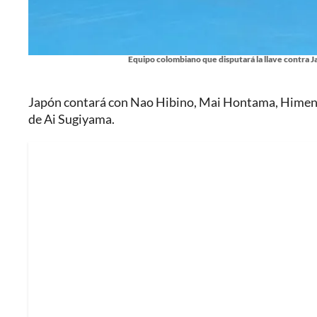
Equipo colombiano que disputará la llave contra Ja
Japón contará con Nao Hibino, Mai Hontama, Himeno
de Ai Sugiyama.