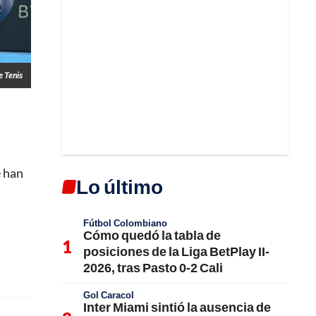
e Tenis
e han
Lo último
Fútbol Colombiano
Cómo quedó la tabla de
posiciones de la Liga BetPlay II-
2026, tras Pasto 0-2 Cali
Gol Caracol
Inter Miami sintió la ausencia de