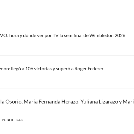
IVO: hora y dónde ver por TV la semifinal de Wimbledon 2026
on: llegó a 106 victorias y superó a Roger Federer
ila Osorio, María Fernanda Herazo, Yuliana Lizarazo y Mar
PUBLICIDAD