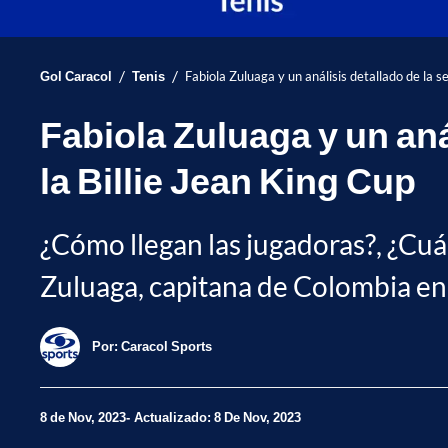
/
/
Gol Caracol
Tenis
Fabiola Zuluaga y un análisis detallado de la s
Fabiola Zuluaga y un aná
la Billie Jean King Cup
¿Cómo llegan las jugadoras?, ¿Cuál 
Zuluaga, capitana de Colombia en l
Por:
Caracol Sports
8 de Nov, 2023
Actualizado: 8 De Nov, 2023