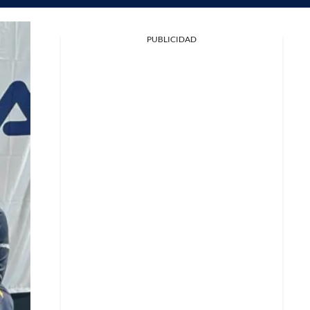
PUBLICIDAD
Facebook
X
Whatsapp