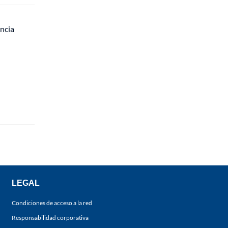
ncia
LEGAL
Condiciones de acceso a la red
Responsabilidad corporativa