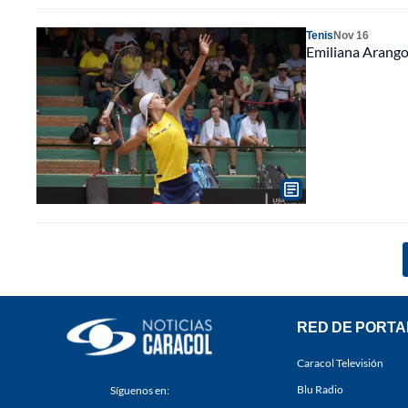
Tenis
Nov 16
Emiliana Arango 
RED DE PORTA
Caracol Televisión
Blu Radio
Síguenos en: