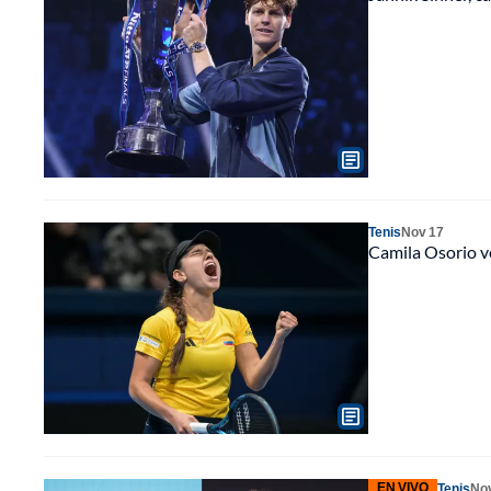
Tenis
Nov 17
Camila Osorio ve
EN VIVO
Tenis
No