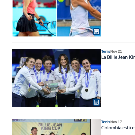
Tenis
Nov 21
La Billie Jean K
Tenis
Nov 17
Colombia está en