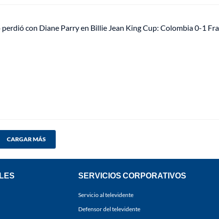
perdió con Diane Parry en Billie Jean King Cup: Colombia 0-1 Fra
CARGAR MÁS
LES
SERVICIOS CORPORATIVOS
Servicio al televidente
Defensor del televidente