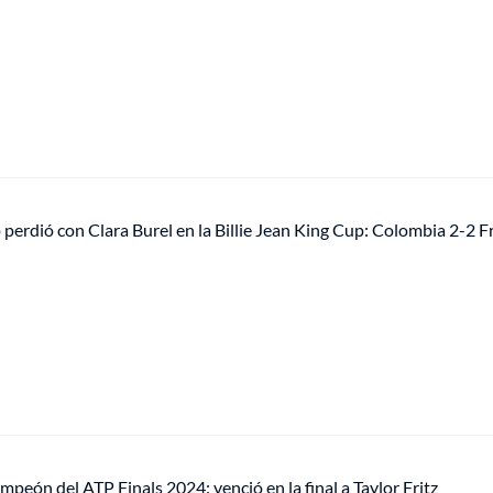
perdió con Clara Burel en la Billie Jean King Cup: Colombia 2-2 F
ampeón del ATP Finals 2024: venció en la final a Taylor Fritz