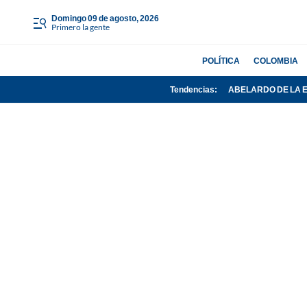
domingo 09 de agosto, 2026
Primero la gente
POLÍTICA
COLOMBIA
Tendencias:
ABELARDO DE LA 