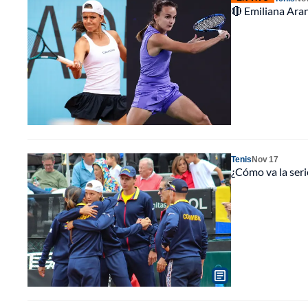
🔴 Emiliana Arang
Tenis
Nov 17
¿Cómo va la seri