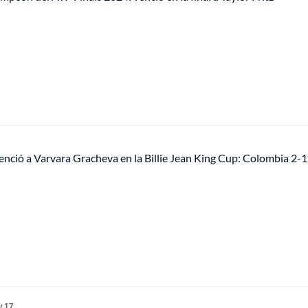
nció a Varvara Gracheva en la Billie Jean King Cup: Colombia 2-1
v 17