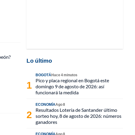
peón?
Lo último
BOGOTÁ
Hace 4 minutos
Pico y placa regional en Bogotá este
domingo 9 de agosto de 2026: así
funcionará la medida
ECONOMÍA
Ago 8
Resultados Lotería de Santander último
sorteo hoy, 8 de agosto de 2026: números
ganadores
ECONOMÍA
Ago 8