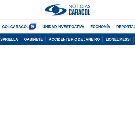
GOL CARACOL
UNIDAD INVESTIGATIVA
ECONOMÍA
REPORTA
ESPRIELLA
GABINETE
ACCIDENTE RÍO DE JANEIRO
LIONEL MESSI
PUBLICIDAD