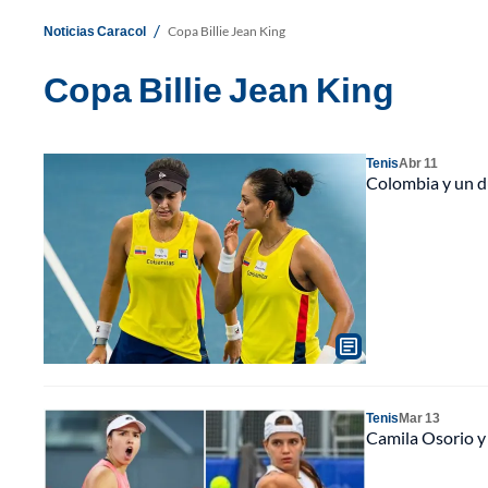
/
Noticias Caracol
Copa Billie Jean King
Copa Billie Jean King
Tenis
Abr 11
Colombia y un du
Tenis
Mar 13
Camila Osorio y 