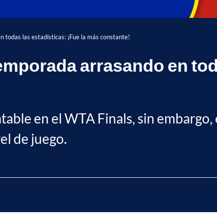
 todas las estadísticas: ¡Fue la más constante!
temporada arrasando en toda
atable en el WTA Finals, sin embargo,
el de juego.