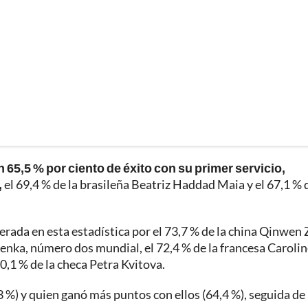
 65,5 % por ciento de éxito con su primer servicio,
,
el 69,4 % de la brasileña Beatriz Haddad Maia y el 67,1 % 
erada en esta estadística por el 73,7 % de la china Qinwen
lenka, número dos mundial, el 72,4 % de la francesa Caroli
0,1 % de la checa Petra Kvitova.
 %) y quien ganó más puntos con ellos (64,4 %), seguida de