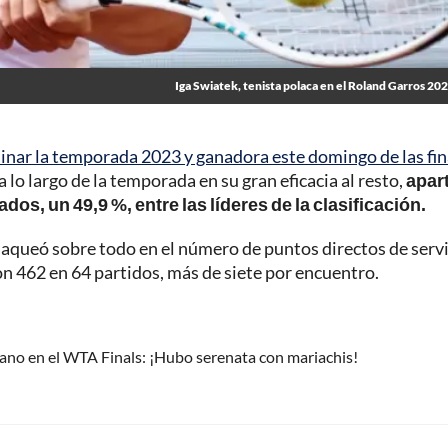
Iga Swiatek, tenista polaca en el Roland Garros 20
inar la temporada 2023 y ganadora este domingo de las fin
 lo largo de la temporada en su gran eficacia al resto,
apar
dos, un 49,9 %, entre las líderes de la clasificación.
flaqueó sobre todo en el número de puntos directos de servi
on 462 en 64 partidos, más de siete por encuentro.
cano en el WTA Finals: ¡Hubo serenata con mariachis!