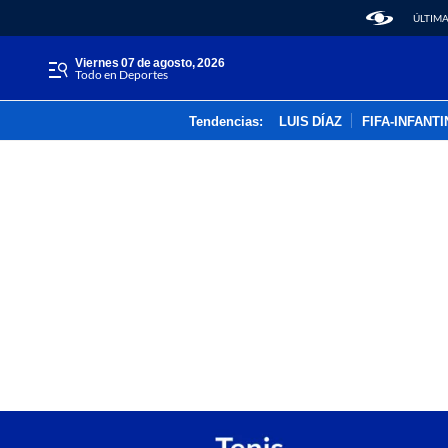
ÚLTIMA
viernes 07 de agosto, 2026
Todo en Deportes
Tendencias:
LUIS DÍAZ
FIFA-INFANT