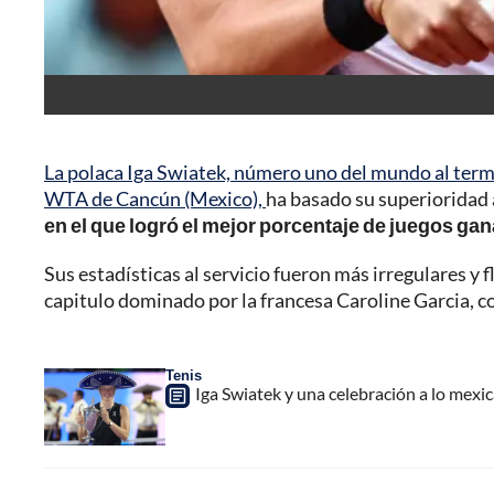
La polaca Iga Swiatek, número uno del mundo al term
WTA de Cancún (Mexico),
ha basado su superioridad a
en el que logró el mejor porcentaje de juegos gana
Sus estadísticas al servicio fueron más irregulares y 
capitulo dominado por la francesa Caroline Garcia, c
Tenis
Iga Swiatek y una celebración a lo mexi