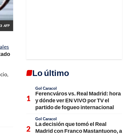
23
AFP
ales
tado
Lo último
cio,
Gol Caracol
Ferencváros vs. Real Madrid: hora
y dónde ver EN VIVO por TV el
partido de fogueo internacional
Gol Caracol
La decisión que tomó el Real
Madrid con Franco Mastantuono, a