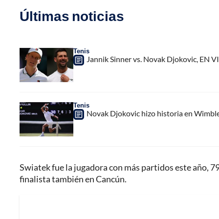
Últimas noticias
Tenis
Jannik Sinner vs. Novak Djokovic, EN V
Tenis
Novak Djokovic hizo historia en Wimbled
Swiatek fue la jugadora con más partidos este año, 79
finalista también en Cancún.