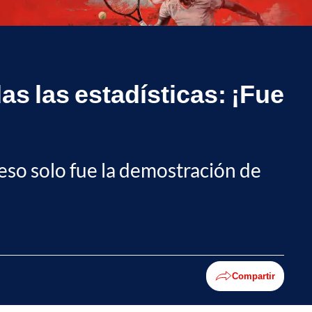
s las estadísticas: ¡Fue
 eso solo fue la demostración de
Compartir