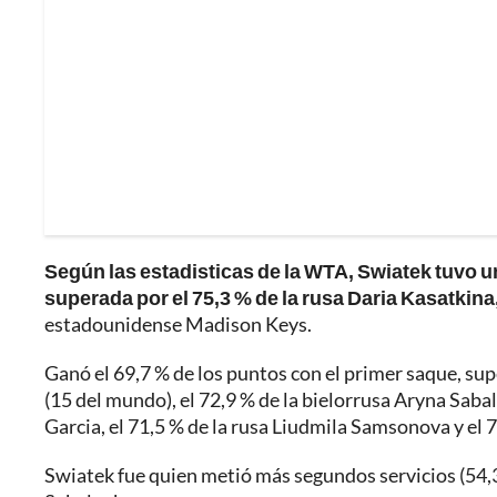
Según las estadisticas de la WTA, Swiatek tuvo un
superada por el 75,3 % de la rusa Daria Kasatkina
estadounidense Madison Keys.
Ganó el 69,7 % de los puntos con el primer saque, sup
(15 del mundo), el 72,9 % de la bielorrusa Aryna Saba
Garcia, el 71,5 % de la rusa Liudmila Samsonova y el 7
Swiatek fue quien metió más segundos servicios (54,3