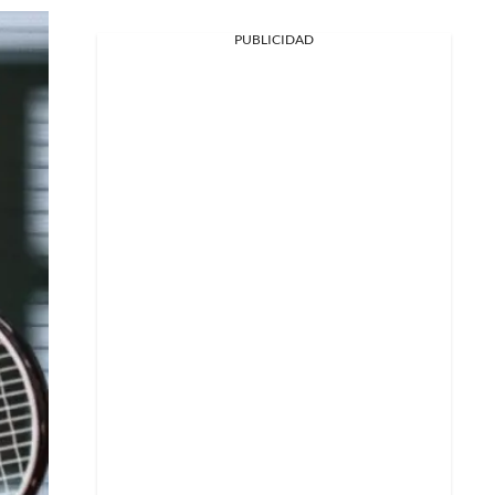
PUBLICIDAD
Facebook
X
Whatsapp