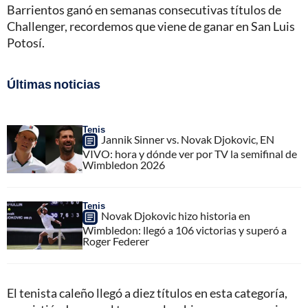
Barrientos ganó en semanas consecutivas títulos de
Challenger, recordemos que viene de ganar en San Luis
Potosí.
Últimas noticias
Tenis
Jannik Sinner vs. Novak Djokovic, EN
VIVO: hora y dónde ver por TV la semifinal de
Wimbledon 2026
Tenis
Novak Djokovic hizo historia en
Wimbledon: llegó a 106 victorias y superó a
Roger Federer
El tenista caleño llegó a diez títulos en esta categoría,