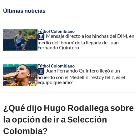
Últimas noticias
Fútbol Colombiano
Mensaje directo a los hinchas del DIM, en
medio del 'boom' de la llegada de Juan
Fernando Quintero
Fútbol Colombiano
Juan Fernando Quintero llegó a un
acuerdo con el Medellín; "estoy feliz, es el
equipo que amo"
¿Qué dijo Hugo Rodallega sobre
la opción de ir a Selección
Colombia?