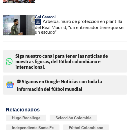
Gol Caracol
Arbeloa, muro de protección en plantilla
del Real Madrid; "un entrenador tiene que ser
un escudo"
Siga nuestro canal para tener las noticias de
nuestras figuras, del fútbol colombiano e
internacional.
⚽ Síganos en Google Noticias con toda la
información del fútbol mundial
Relacionados
Hugo Rodallega
Selección Colombia
Independiente Santa Fe
Fútbol Colombiano