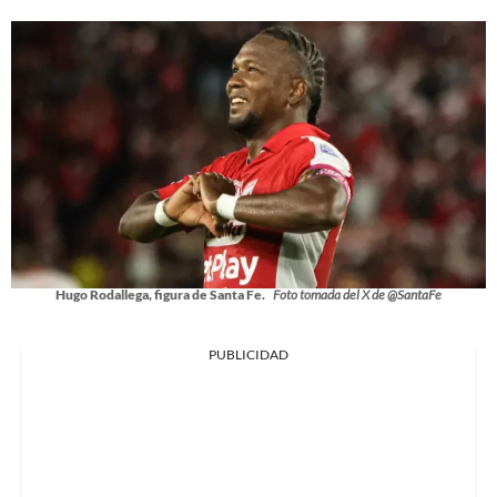
Hugo Rodallega, figura de Santa Fe.
Foto tomada del X de @SantaFe
PUBLICIDAD