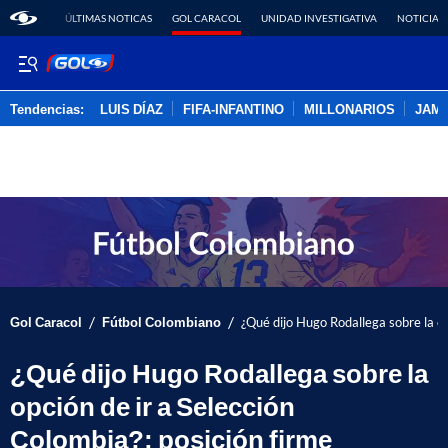
ÚLTIMAS NOTICAS
GOL CARACOL
UNIDAD INVESTIGATIVA
NOTICIAS
Tendencias:
LUIS DÍAZ
FIFA-INFANTINO
MILLONARIOS
JAM
PUBLICIDAD
/
/
Gol Caracol
Fútbol Colombiano
¿Qué dijo Hugo Rodallega sobre la op
¿Qué dijo Hugo Rodallega sobre la
opción de ir a Selección
Colombia?; posición firme