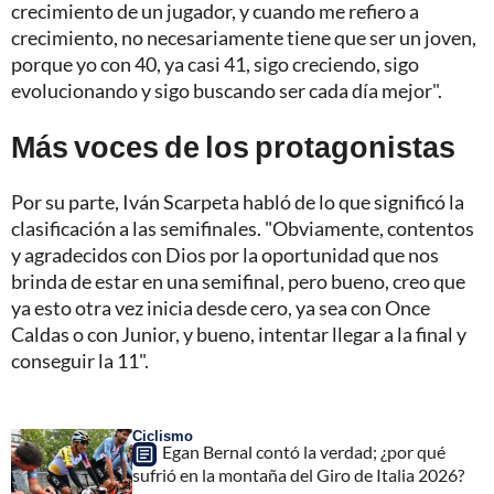
crecimiento de un jugador, y cuando me refiero a
crecimiento, no necesariamente tiene que ser un joven,
porque yo con 40, ya casi 41, sigo creciendo, sigo
evolucionando y sigo buscando ser cada día mejor".
Más voces de los protagonistas
Por su parte, Iván Scarpeta habló de lo que significó la
clasificación a las semifinales. "Obviamente, contentos
y agradecidos con Dios por la oportunidad que nos
brinda de estar en una semifinal, pero bueno, creo que
ya esto otra vez inicia desde cero, ya sea con Once
Caldas o con Junior, y bueno, intentar llegar a la final y
conseguir la 11".
Ciclismo
Egan Bernal contó la verdad; ¿por qué
sufrió en la montaña del Giro de Italia 2026?