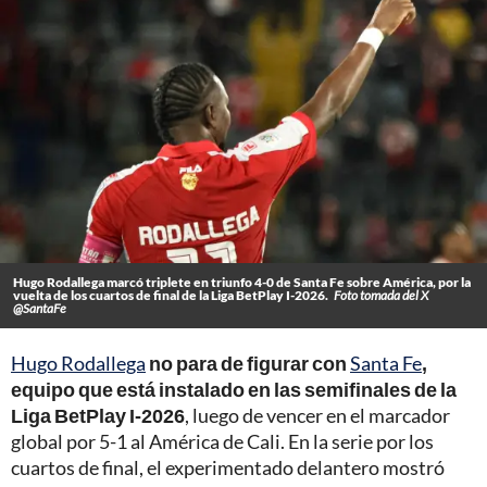
Hugo Rodallega marcó triplete en triunfo 4-0 de Santa Fe sobre América, por la
vuelta de los cuartos de final de la Liga BetPlay I-2026.
Foto tomada del X
@SantaFe
Hugo Rodallega
no para de figurar con
Santa Fe
,
equipo que está instalado en las semifinales de la
Liga BetPlay I-2026
, luego de vencer en el marcador
global por 5-1 al América de Cali. En la serie por los
cuartos de final, el experimentado delantero mostró